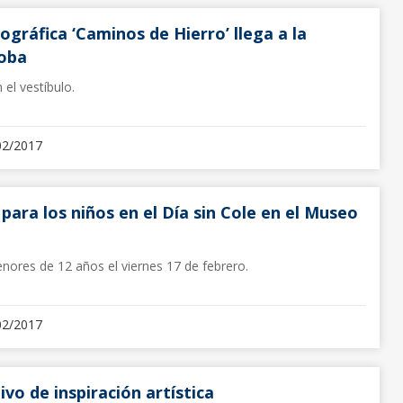
ográfica ‘Caminos de Hierro’ llega a la
doba
el vestíbulo.
02/2017
para los niños en el Día sin Cole en el Museo
nores de 12 años el viernes 17 de febrero.
02/2017
ivo de inspiración artística