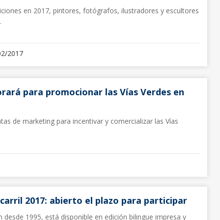
iones en 2017, pintores, fotógrafos, ilustradores y escultores
.
02/2017
rará para promocionar las Vías Verdes en
as de marketing para incentivar y comercializar las Vías
arril 2017: abierto el plazo para participar
n desde 1995, está disponible en edición bilingue impresa y