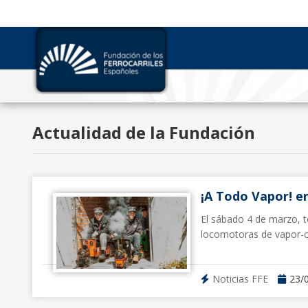
Actualidad de la Fundación
¡A Todo Vapor! e
El sábado 4 de marzo, t
locomotoras de vapor-c
Noticias FFE
23/