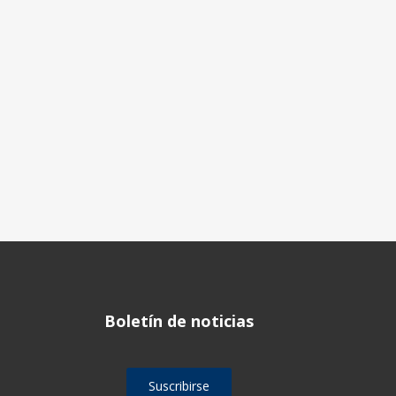
Boletín de noticias
Suscribirse