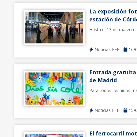
La exposición fot
estación de Cór
Hasta el 13 de marzo en 
Noticias FFE
16/
Entrada gratuita 
de Madrid
Para todos los niños me
Noticias FFE
15/
El ferrocarril mot