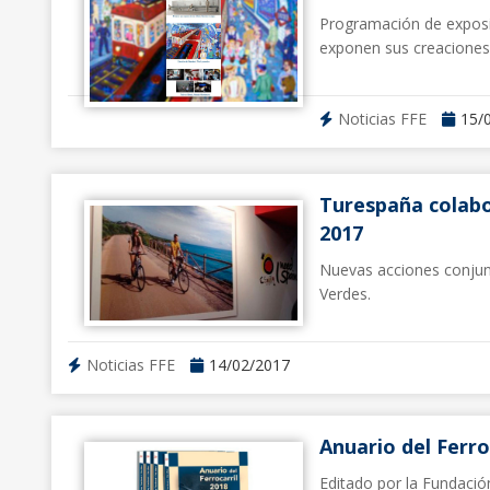
Programación de exposic
exponen sus creaciones
Noticias FFE
15/
Turespaña colabo
2017
Nuevas acciones conjunt
Verdes.
Noticias FFE
14/02/2017
Anuario del Ferroc
Editado por la Fundació