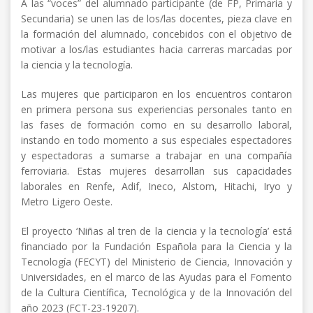
A las “voces” del alumnado participante (de FP, Primaria y
Secundaria) se unen las de los/las docentes, pieza clave en
la formación del alumnado, concebidos con el objetivo de
motivar a los/las estudiantes hacia carreras marcadas por
la ciencia y la tecnología.
Las mujeres que participaron en los encuentros contaron
en primera persona sus experiencias personales tanto en
las fases de formación como en su desarrollo laboral,
instando en todo momento a sus especiales espectadores
y espectadoras a sumarse a trabajar en una compañía
ferroviaria. Estas mujeres desarrollan sus capacidades
laborales en Renfe, Adif, Ineco, Alstom, Hitachi, Iryo y
Metro Ligero Oeste.
El proyecto ‘Niñas al tren de la ciencia y la tecnología’ está
financiado por la Fundación Española para la Ciencia y la
Tecnología (FECYT) del Ministerio de Ciencia, Innovación y
Universidades, en el marco de las Ayudas para el Fomento
de la Cultura Científica, Tecnológica y de la Innovación del
año 2023 (FCT-23-19207).