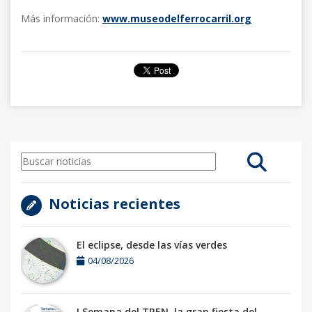
Más información:
www.museodelferrocarril.org
Noticias recientes
El eclipse, desde las vías verdes
04/08/2026
I Semana del TREN, la gran fiesta del