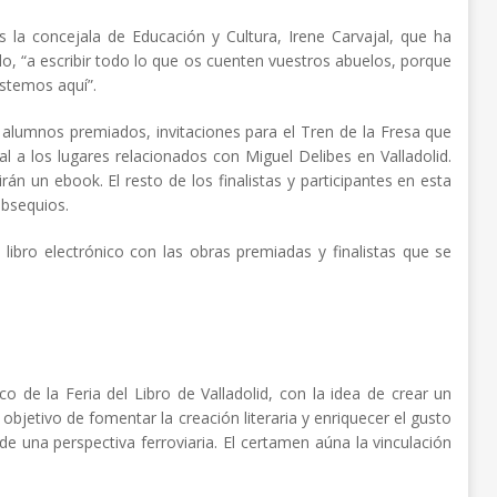
s la concejala de Educación y Cultura, Irene Carvajal, que ha
do, “a escribir todo lo que os cuenten vuestros abuelos, porque
estemos aquí”.
 alumnos premiados, invitaciones para el Tren de la Fresa que
al a los lugares relacionados con Miguel Delibes en Valladolid.
n un ebook. El resto de los finalistas y participantes en esta
 obsequios.
 libro electrónico con las obras premiadas y finalistas que se
o de la Feria del Libro de Valladolid, con la idea de crear un
el objetivo de fomentar la creación literaria y enriquecer el gusto
de una perspectiva ferroviaria. El certamen aúna la vinculación