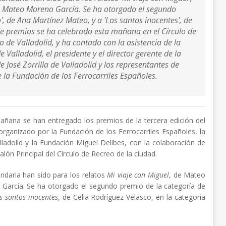
e Mateo Moreno García. Se ha otorgado el segundo
'
, de Ana Martínez Mateo, y a '
Los santos inocentes'
, de
de premios se ha celebrado esta mañana en el Círculo de
o de Valladolid, y ha contado con la asistencia de la
Valladolid, el presidente y el director gerente de la
 José Zorrilla de Valladolid y los representantes de
e la Fundación de los Ferrocarriles Españoles.
 mañana se han entregado los premios de la tercera edición del
, organizado por la Fundación de los Ferrocarriles Españoles, la
ladolid y la Fundación Miguel Delibes, con la colaboración de
lón Principal del Círculo de Recreo de la ciudad.
ndaria han sido para los relatos
Mi viaje con Miguel
, de Mateo
García. Se ha otorgado el segundo premio de la categoría de
s santos inocentes
, de Celia Rodríguez Velasco, en la categoría