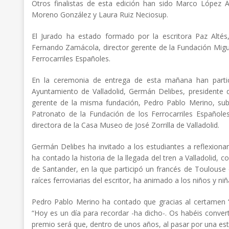
Otros finalistas de esta edición han sido Marco López 
Moreno González y Laura Ruiz Neciosup.
El Jurado ha estado formado por la escritora Paz Altés,
Fernando Zamácola, director gerente de la Fundación Miguel
Ferrocarriles Españoles.
En la ceremonia de entrega de esta mañana han partici
Ayuntamiento de Valladolid, Germán Delibes, presidente 
gerente de la misma fundación, Pedro Pablo Merino, subd
Patronato de la Fundación de los Ferrocarriles Españole
directora de la Casa Museo de José Zorrilla de Valladolid.
Germán Delibes ha invitado a los estudiantes a reflexionar 
ha contado la historia de la llegada del tren a Valladolid, 
de Santander, en la que participó un francés de Toulouse 
raíces ferroviarias del escritor, ha animado a los niños y ni
Pedro Pablo Merino ha contado que gracias al certamen ‘P
“Hoy es un día para recordar -ha dicho-. Os habéis conver
premio será que, dentro de unos años, al pasar por una esta