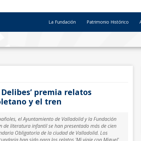
La Fundación
Patrimonio Histórico
 Delibes’ premia relatos
oletano y el tren
pañoles, el Ayuntamiento de Valladolid y la Fundación
n de literatura infantil se han presentado más de cien
daria Obligatoria de la ciudad de Valladolid. Los
undaria han sido para los relatos 'Mi viaje con Miguel',