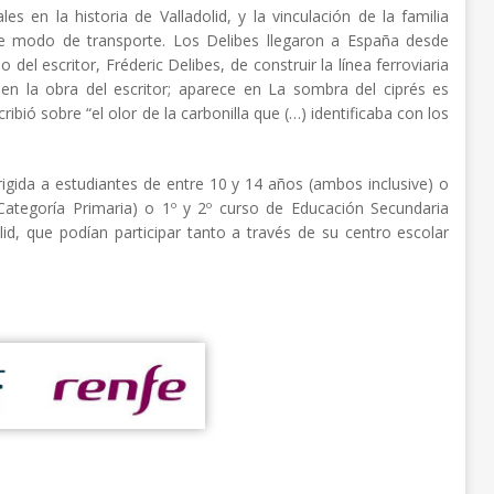
s en la historia de Valladolid, y la vinculación de la familia
ste modo de transporte. Los Delibes llegaron a España desde
del escritor, Fréderic Delibes, de construir la línea ferroviaria
 en la obra del escritor; aparece en La sombra del ciprés es
ibió sobre “el olor de la carbonilla que (…) identificaba con los
igida a estudiantes de entre 10 y 14 años (ambos inclusive) o
Categoría Primaria) o 1º y 2º curso de Educación Secundaria
lid, que podían participar tanto a través de su centro escolar