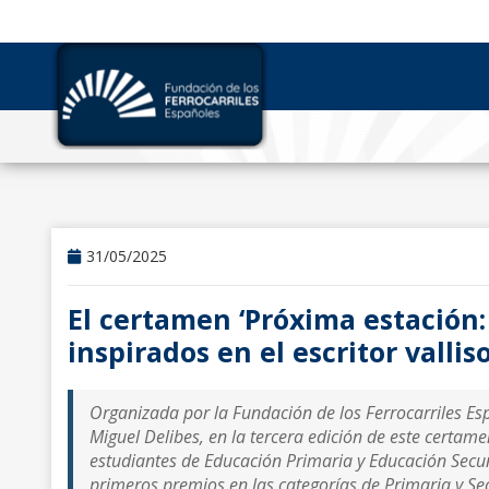
31/05/2025
El certamen ‘Próxima estación:
inspirados en el escritor vallis
Organizada por la Fundación de los Ferrocarriles Es
Miguel Delibes, en la tercera edición de este certame
estudiantes de Educación Primaria y Educación Secun
primeros premios en las categorías de Primaria y Sec