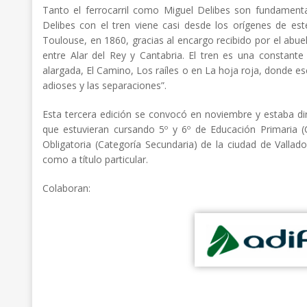
Tanto el ferrocarril como Miguel Delibes son fundamentale
Delibes con el tren viene casi desde los orígenes de e
Toulouse, en 1860, gracias al encargo recibido por el abuelo 
entre Alar del Rey y Cantabria. El tren es una constante
alargada, El Camino, Los raíles o en La hoja roja, donde escr
adioses y las separaciones”.
Esta tercera edición se convocó en noviembre y estaba dir
que estuvieran cursando 5º y 6º de Educación Primaria (
Obligatoria (Categoría Secundaria) de la ciudad de Vallado
como a título particular.
Colaboran: