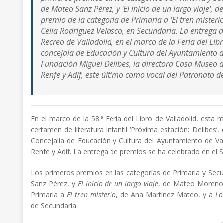
de Mateo Sanz Pérez, y '
El inicio de un largo viaje'
, d
premio de la categoría de Primaria a '
El tren misterio
Celia Rodríguez Velasco, en Secundaria. La entrega 
Recreo de Valladolid, en el marco de la Feria del Libr
concejala de Educación y Cultura del Ayuntamiento de 
Fundación Miguel Delibes, la directora Casa Museo de
Renfe y Adif, este último como vocal del Patronato d
En el marco de la 58.ª Feria del Libro de Valladolid, esta
certamen de literatura infantil ‘Próxima estación: Delibes’
Concejalía de Educación y Cultura del Ayuntamiento de Val
Renfe y Adif. La entrega de premios se ha celebrado en el Sa
Los primeros premios en las categorías de Primaria y Secu
Sanz Pérez, y
El inicio de un largo viaje
, de Mateo Moreno 
Primaria a
El tren misterio
, de Ana Martínez Mateo, y a
Lo
de Secundaria.