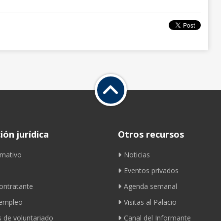
ón jurídica
Otros recursos
mativo
Noticias
Eventos privados
contratante
Agenda semanal
 empleo
Visitas al Palacio
 de voluntariado
Canal del Informante