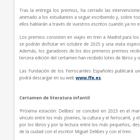
Tras la entrega los premios, ha cerrado las intervencione
animado a los estudiantes a seguir escribiendo y, sobre to
ellos hablarán a través de vuestros escritos cuando ya no 
Los premios consisten en viajes en tren a Madrid para los
se podrán disfrutar en octubre de 2025 y una visita especi
Además, los ganadores de los dos primeros premios recibirá
tercera edición del certamen han recibido lotes de libros y
Las Fundación de los Ferrocarriles Españoles publicará un
podrá descargar en su web
www.ffe.es
.
Certamen de literatura infantil
‘Próxima estación: Delibes’ se concibió en 2023 en el marc
vínculo entre los más jóvenes, la cultura y el ferrocarril, y 
por los libros y por la lectura entre los más pequeños, des
de la ciudad con el escritor Miguel Delibes y con el tren.