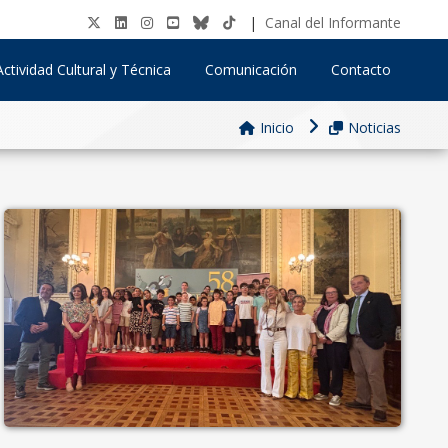
|
Canal del Informante
Actividad Cultural y Técnica
Comunicación
Contacto
Inicio
Noticias