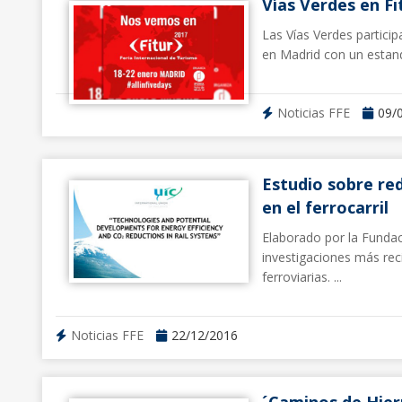
Vías Verdes en Fi
Las Vías Verdes particip
en Madrid con un estand 
Noticias FFE
09/
Estudio sobre re
en el ferrocarril
Elaborado por la Fundaci
investigaciones más rec
ferroviarias. ...
Noticias FFE
22/12/2016
´Caminos de Hier