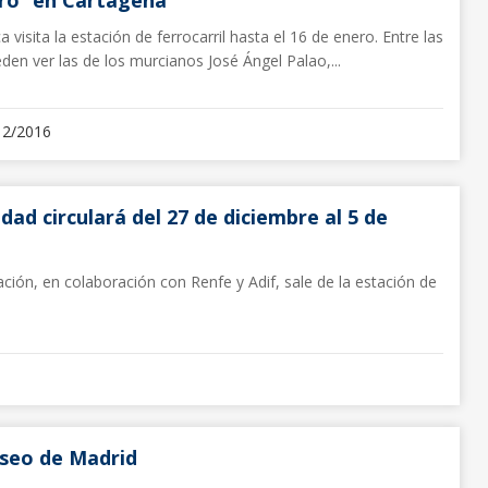
 visita la estación de ferrocarril hasta el 16 de enero. Entre las
den ver las de los murcianos José Ángel Palao,...
12/2016
idad circulará del 27 de diciembre al 5 de
ción, en colaboración con Renfe y Adif, sale de la estación de
seo de Madrid