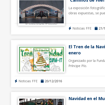
La exposición fotográfica
obras expuestas, se pue
Noticias FFE
21/
El Tren de la Nav
enero
Organizado por la Funda
Príncipe Pío.
Noticias FFE
20/12/2016
Navidad en el Mu