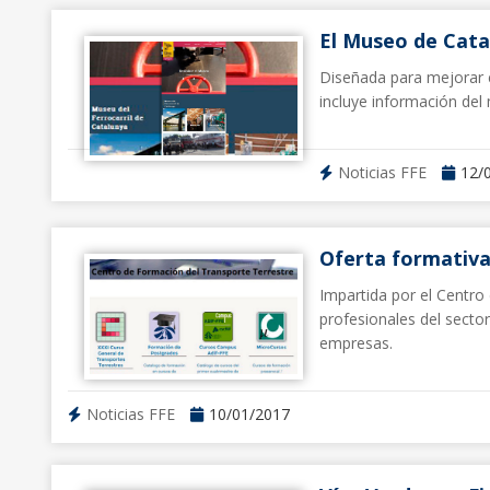
El Museo de Cata
Diseñada para mejorar e
incluye información del 
Noticias FFE
12/
Oferta formativa
Impartida por el Centro 
profesionales del secto
empresas.
Noticias FFE
10/01/2017