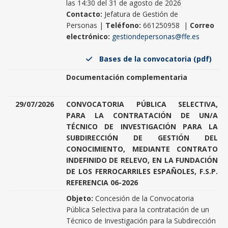
las 14:30 del 31 de agosto de 2026
Contacto:
Jefatura de Gestión de
Personas |
Teléfono:
661250958 |
Correo
electrónico:
gestiondepersonas@ffe.es
Bases de la convocatoria (pdf)
Documentación complementaria
29/07/2026
CONVOCATORIA PÚBLICA SELECTIVA,
PARA LA CONTRATACIÓN DE UN/A
TÉCNICO DE INVESTIGACIÓN PARA LA
SUBDIRECCIÓN DE GESTIÓN DEL
CONOCIMIENTO, MEDIANTE CONTRATO
INDEFINIDO DE RELEVO, EN LA FUNDACIÓN
DE LOS FERROCARRILES ESPAÑOLES, F.S.P.
REFERENCIA 06-2026
Objeto:
Concesión de la Convocatoria
Pública Selectiva para la contratación de un
Técnico de Investigación para la Subdirección