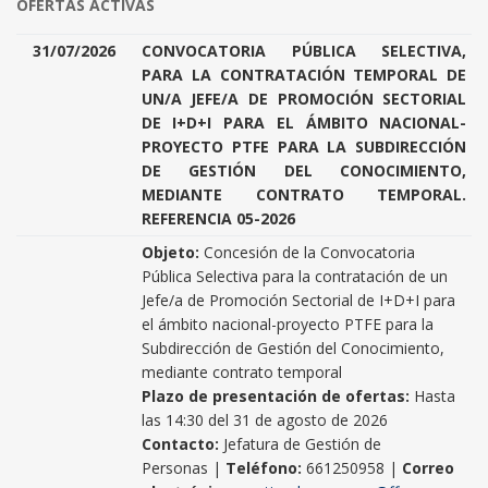
OFERTAS ACTIVAS
31/07/2026
CONVOCATORIA PÚBLICA SELECTIVA,
PARA LA CONTRATACIÓN TEMPORAL DE
UN/A JEFE/A DE PROMOCIÓN SECTORIAL
DE I+D+I PARA EL ÁMBITO NACIONAL-
PROYECTO PTFE PARA LA SUBDIRECCIÓN
DE GESTIÓN DEL CONOCIMIENTO,
MEDIANTE CONTRATO TEMPORAL.
REFERENCIA 05-2026
Objeto:
Concesión de la Convocatoria
Pública Selectiva para la contratación de un
Jefe/a de Promoción Sectorial de I+D+I para
el ámbito nacional-proyecto PTFE para la
Subdirección de Gestión del Conocimiento,
mediante contrato temporal
Plazo de presentación de ofertas:
Hasta
las 14:30 del 31 de agosto de 2026
Contacto:
Jefatura de Gestión de
Personas |
Teléfono:
661250958 |
Correo