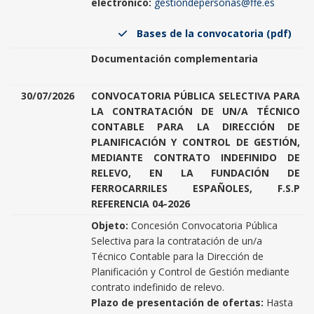
electrónico:
gestiondepersonas@ffe.es
Bases de la convocatoria (pdf)
Documentación complementaria
30/07/2026
CONVOCATORIA PÚBLICA SELECTIVA PARA
LA CONTRATACIÓN DE UN/A TÉCNICO
CONTABLE PARA LA DIRECCIÓN DE
PLANIFICACIÓN Y CONTROL DE GESTIÓN,
MEDIANTE CONTRATO INDEFINIDO DE
RELEVO, EN LA FUNDACIÓN DE
FERROCARRILES ESPAÑOLES, F.S.P
REFERENCIA 04-2026
Objeto:
Concesión Convocatoria Pública
Selectiva para la contratación de un/a
Técnico Contable para la Dirección de
Planificación y Control de Gestión mediante
contrato indefinido de relevo.
Plazo de presentación de ofertas:
Hasta