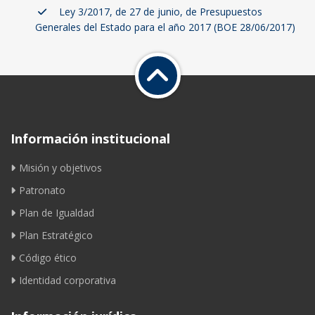
Ley 3/2017, de 27 de junio, de Presupuestos
Generales del Estado para el año 2017 (BOE 28/06/2017)
Información institucional
Misión y objetivos
Patronato
Plan de Igualdad
Plan Estratégico
Código ético
Identidad corporativa