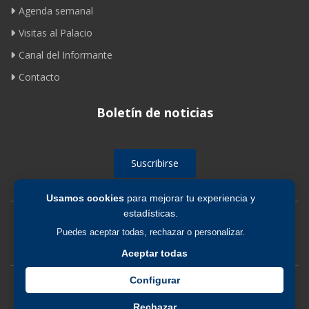
Agenda semanal
Visitas al Palacio
Canal del Informante
Contacto
Boletín de noticias
Suscribirse
Usamos cookies
para mejorar tu experiencia y
estadísticas.
Avíso legal
|
Política de privacidad
|
Política de cookies
Puedes aceptar todas, rechazar o personalizar.
Aceptar todas
Configurar
Rechazar