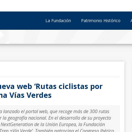
La Fundación
Patrimonio Histórico
eva web ‘Rutas ciclistas por
ma Vías Verdes
ha lanzado el portal web, que recoge más de 300 rutas
or la geografía nacional. En el desarrollo de su proyecto
s NextGeneration de la Unión Europea, la Fundación
 ‘Tren +Vía Verde’. También patrocina el Congreso Ibérico