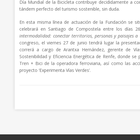
Día Mundial de la Bicicleta contribuye decididamente a co
tándem perfecto del turismo sostenible, sin duda.
En esta misma línea de actuación de la Fundación se sitú
celebrará en Santiago de Compostela entre los días 2
intermodalidad: conectar territorios, personas y paisajes a t
congreso, el viernes 27 de junio tendrá lugar la present
correrá a cargo de Arantxa Hernández, gerente de Vías
Sostenibilidad y Eficiencia Energética de Renfe, donde se
Tren + Bici de la operadora ferroviaria, así como las ac
proyecto ‘Experimenta Vías Verdes’.