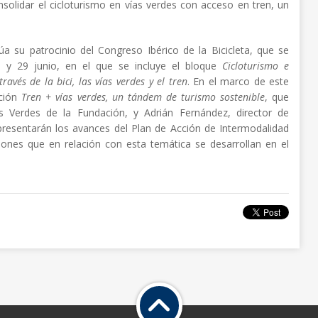
nsolidar el cicloturismo en vías verdes con acceso en tren, un
a su patrocinio del Congreso Ibérico de la Bicicleta, que se
6 y 29 junio, en el que se incluye el bloque
Cicloturismo e
ravés de la bici, las vías verdes y el tren
. En el marco de este
ación
Tren + vías verdes, un tándem de turismo sostenible
, que
 Verdes de la Fundación, y Adrián Fernández, director de
 presentarán los avances del Plan de Acción de Intermodalidad
ciones que en relación con esta temática se desarrollan en el