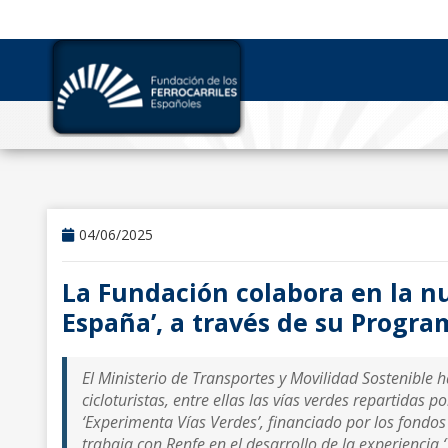
04/06/2025
La Fundación colabora en la nu
España’, a través de su Progra
El Ministerio de Transportes y Movilidad Sostenible 
cicloturistas, entre ellas las vías verdes repartidas p
‘Experimenta Vías Verdes’, financiado por los fondo
trabaja con Renfe en el desarrollo de la experiencia