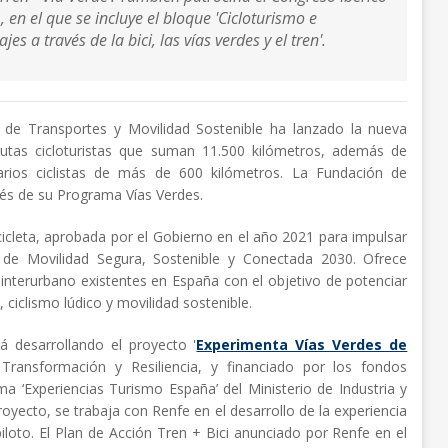
 en el que se incluye el bloque 'Cicloturismo e
s a través de la bici, las vías verdes y el tren'.
io de Transportes y Movilidad Sostenible ha lanzado la nueva
tas cicloturistas que suman 11.500 kilómetros, además de
arios ciclistas de más de 600 kilómetros. La Fundación de
ravés de su Programa Vías Verdes.
icicleta, aprobada por el Gobierno en el año 2021 para impulsar
 de Movilidad Segura, Sostenible y Conectada 2030. Ofrece
o interurbano existentes en España con el objetivo de potenciar
o, ciclismo lúdico y movilidad sostenible.
á desarrollando el proyecto '
Experimenta Vías Verdes de
Transformación y Resiliencia, y financiado por los fondos
a ‘Experiencias Turismo España’ del Ministerio de Industria y
oyecto, se trabaja con Renfe en el desarrollo de la experiencia
iloto. El Plan de Acción Tren + Bici anunciado por Renfe en el