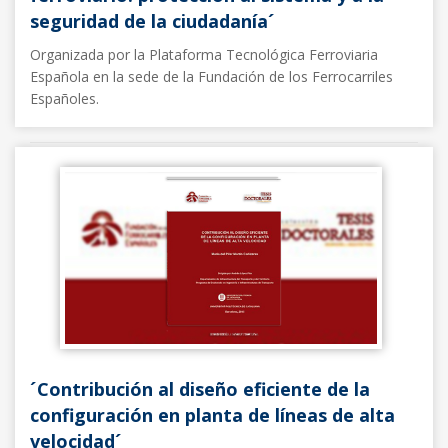
seguridad de la ciudadanía´
Organizada por la Plataforma Tecnológica Ferroviaria
Española en la sede de la Fundación de los Ferrocarriles
Españoles.
Noticias FFE
12/05/2017
´Contribución al diseño eficiente de la
configuración en planta de líneas de alta
velocidad´