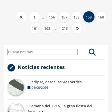
1
...
156
157
158
159
160
161
162
...
213
Noticias recientes
El eclipse, desde las vías verdes
04/08/2026
I Semana del TREN, la gran fiesta del
ferrocarril