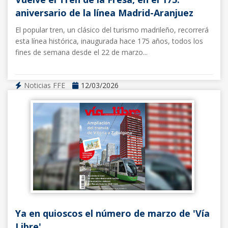
aniversario de la línea Madrid-Aranjuez
El popular tren, un clásico del turismo madrileño, recorrerá
esta línea histórica, inaugurada hace 175 años, todos los
fines de semana desde el 22 de marzo...
Noticias FFE
12/03/2026
Ya en quioscos el número de marzo de 'Vía
Libre'