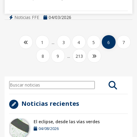
Noticias FFE
04/03/2026
1
...
3
4
5
6
7
8
9
...
213
Noticias recientes
El eclipse, desde las vías verdes
04/08/2026