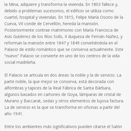
la Mina, adquiere y transforma la vivienda. En 1803 fallece y,
debido a problemas sucesorios, el edificio se utiliza como
cuartel, hospital y viviendas. En 1815, Felipe María Osorio de la
Cueva, VII conde de Cervellón, hereda la mansión.
Posteriormente contrae matrimonio con María Francisca de
Asís Gutiérrez de los Ríos Solís, II duquesa de Fernán-Núñez, y
reforman la mansión entre 1847 y 1849 convirtiéndola en el
Palacio de estilo romántico que se conserva actualmente. Este
“nuevo” Palacio se convierte en uno de los centros de la vida
social madrileña.
El Palacio se articula en dos áreas: la noble y la de servicio. La
parte noble, la que mejor se conserva, está decorada con
alfombras y tapices de la Real Fábrica de Santa Bárbara,
algunos basados en cartones de Goya, lámparas de cristal de
Murano y Baccarat, sedas y otros elementos de lujosa factura.
La de servicio es la que se transforma en oficinas a partir del
año 1941.
Entre los ambientes más significativos pueden citarse el Salón