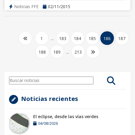
Noticias FFE
02/11/2015
1
...
183
184
185
186
187
188
189
...
213
Noticias recientes
El eclipse, desde las vías verdes
04/08/2026