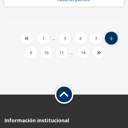
1
...
5
6
7
8
9
10
11
...
14
Información institucional