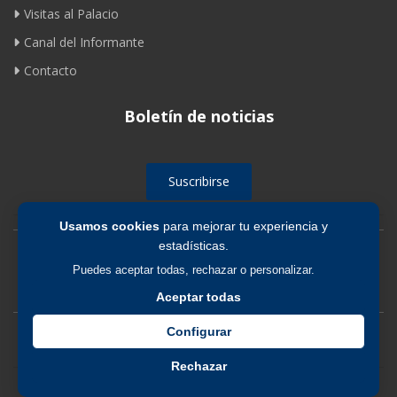
Visitas al Palacio
Canal del Informante
Contacto
Boletín de noticias
Suscribirse
Usamos cookies
para mejorar tu experiencia y
estadísticas.
Avíso legal
|
Política de privacidad
|
Política de cookies
Puedes aceptar todas, rechazar o personalizar.
Aceptar todas
Configurar
Rechazar
© 2026 Fundación de los Ferrocarriles Españoles