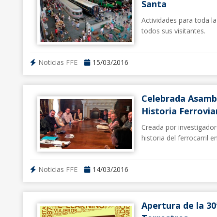
Santa
Actividades para toda la
todos sus visitantes.
Noticias FFE
15/03/2016
Celebrada Asambl
Historia Ferrovia
Creada por investigador
historia del ferrocarril e
Noticias FFE
14/03/2016
Apertura de la 30