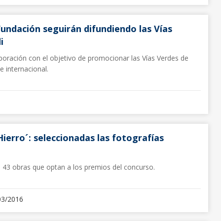
Fundación seguirán difundiendo las Vías
i
oración con el objetivo de promocionar las Vías Verdes de
e internacional.
ierro´: seleccionadas las fotografías
s 43 obras que optan a los premios del concurso.
03/2016