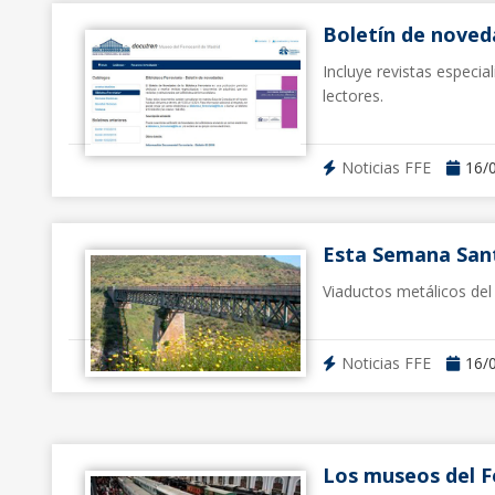
Boletín de noveda
Incluye revistas especi
lectores.
Noticias FFE
16/
Esta Semana Sant
Viaductos metálicos del
Noticias FFE
16/
Los museos del F