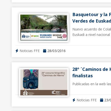
Basquetour y la 
Verdes de Euskad
Nuevo acuerdo de Colab
Euskadi a nivel nacional 
Noticias FFE
28/03/2016
28º ´Caminos de H
finalistas
Publicadas en la web la
Noticias FFE
23/