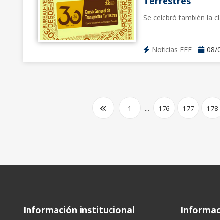
Terrestres
Se celebró también la cl
Noticias FFE
08/
1
...
176
177
178
Información institucional
Informaci