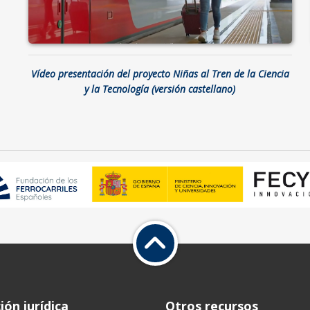
Vídeo presentación del proyecto Niñas al Tren de la Ciencia
y la Tecnología (versión castellano)
ón jurídica
Otros recursos