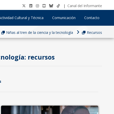
|
Canal del Informante
Actividad Cultural y Técnica
Comunicación
Contacto
Niñas al tren de la ciencia y la tecnología
Recursos
cnología: recursos
s