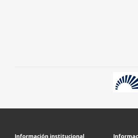
Información institucional
Informaci