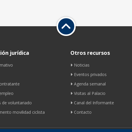
ón jurídica
Otros recursos
mativo
Noticias
Eventos privados
contratante
Agenda semanal
 empleo
Visitas al Palacio
 de voluntariado
Canal del Informante
ento movilidad ciclista
Contacto