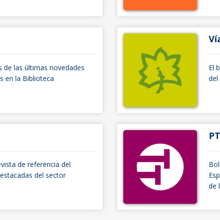
Ví
s de las últimas novedades
El 
s en la Biblioteca
del
PT
evista de referencia del
Bol
 destacadas del sector
Esp
de 