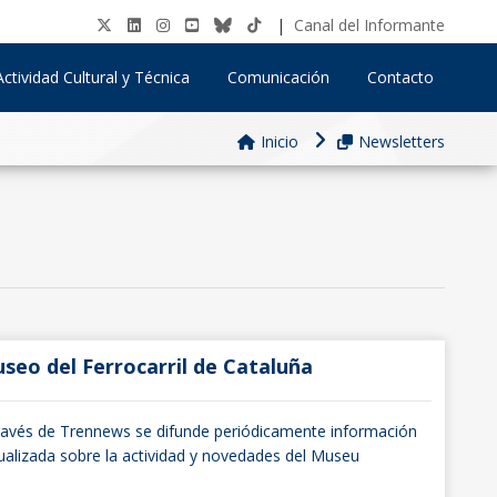
|
Canal del Informante
Actividad Cultural y Técnica
Comunicación
Contacto
Inicio
Newsletters
seo del Ferrocarril de Cataluña
ravés de Trennews se difunde periódicamente información
ualizada sobre la actividad y novedades del Museu