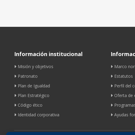
Información institucional
Informaci
Misión y objetivos
Marco nor
Patronato
Estatutos
Plan de Igualdad
Perfil del 
Plan Estratégico
Oferta de
Código ético
Programas
Identidad corporativa
Ayudas fom