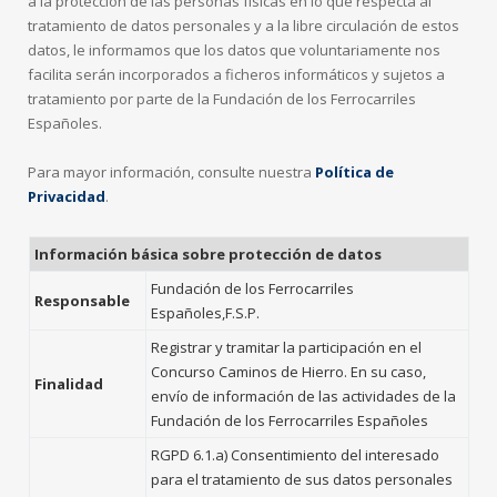
a la protección de las personas físicas en lo que respecta al
tratamiento de datos personales y a la libre circulación de estos
datos, le informamos que los datos que voluntariamente nos
facilita serán incorporados a ficheros informáticos y sujetos a
tratamiento por parte de la Fundación de los Ferrocarriles
Españoles.
Para mayor información, consulte nuestra
Política de
Privacidad
.
Información básica sobre protección de datos
Fundación de los Ferrocarriles
Responsable
Españoles,F.S.P.
Registrar y tramitar la participación en el
Concurso Caminos de Hierro. En su caso,
Finalidad
envío de información de las actividades de la
Fundación de los Ferrocarriles Españoles
RGPD 6.1.a) Consentimiento del interesado
para el tratamiento de sus datos personales