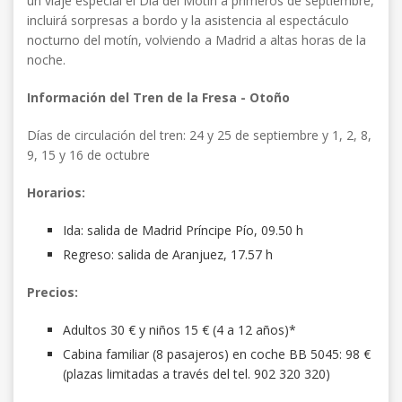
un viaje especial el Día del Motín a primeros de septiembre,
incluirá sorpresas a bordo y la asistencia al espectáculo
nocturno del motín, volviendo a Madrid a altas horas de la
noche.
Información del Tren de la Fresa - Otoño
Días de circulación del tren: 24 y 25 de septiembre y 1, 2, 8,
9, 15 y 16 de octubre
Horarios:
Ida: salida de Madrid Príncipe Pío, 09.50 h
Regreso: salida de Aranjuez, 17.57 h
Precios:
Adultos 30 € y niños 15 € (4 a 12 años)*
Cabina familiar (8 pasajeros) en coche BB 5045: 98 €
(plazas limitadas a través del tel. 902 320 320)