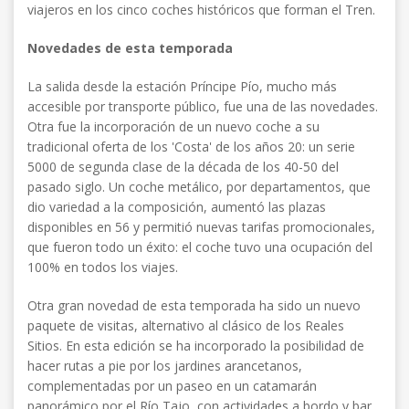
viajeros en los cinco coches históricos que forman el Tren.
Novedades de esta temporada
La salida desde la estación Príncipe Pío, mucho más
accesible por transporte público, fue una de las novedades.
Otra fue la incorporación de un nuevo coche a su
tradicional oferta de los 'Costa' de los años 20: un serie
5000 de segunda clase de la década de los 40-50 del
pasado siglo. Un coche metálico, por departamentos, que
dio variedad a la composición, aumentó las plazas
disponibles en 56 y permitió nuevas tarifas promocionales,
que fueron todo un éxito: el coche tuvo una ocupación del
100% en todos los viajes.
Otra gran novedad de esta temporada ha sido un nuevo
paquete de visitas, alternativo al clásico de los Reales
Sitios. En esta edición se ha incorporado la posibilidad de
hacer rutas a pie por los jardines arancetanos,
complementadas por un paseo en un catamarán
panorámico por el Río Tajo, con actividades a bordo y bar