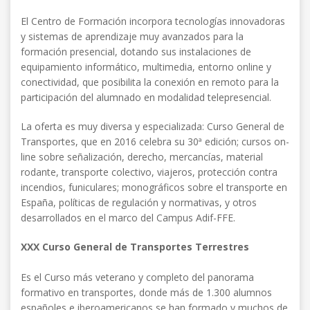
El Centro de Formación incorpora tecnologías innovadoras
y sistemas de aprendizaje muy avanzados para la
formación presencial, dotando sus instalaciones de
equipamiento informático, multimedia, entorno online y
conectividad, que posibilita la conexión en remoto para la
participación del alumnado en modalidad telepresencial.
La oferta es muy diversa y especializada: Curso General de
Transportes, que en 2016 celebra su 30ª edición; cursos on-
line sobre señalización, derecho, mercancías, material
rodante, transporte colectivo, viajeros, protección contra
incendios, funiculares; monográficos sobre el transporte en
España, políticas de regulación y normativas, y otros
desarrollados en el marco del Campus Adif-FFE.
XXX Curso General de Transportes Terrestres
Es el Curso más veterano y completo del panorama
formativo en transportes, donde más de 1.300 alumnos
españoles e iberoamericanos se han formado y muchos de