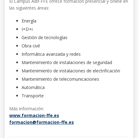
El Campus Adif-FFE ofrece formación presencial y online en
las siguientes áreas:
Energía
I+D+i
Gestión de tecnologías
Obra civil
Informática avanzada y redes
Mantenimiento de instalaciones de seguridad
Mantenimiento de instalaciones de electrificación
Mantenimiento de telecomunicaciones
Automática
Transporte
Más información:
www.formacion-ffe.es
formacion@formacion-ffe.es