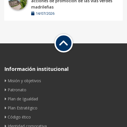
acciones de promoción de las vías verdes
madrileñas
14/07/2026
Información institucional
Misión y objetivos
Patronato
Plan de Igualdad
Plan Estratégico
Código ético
Identidad corporativa