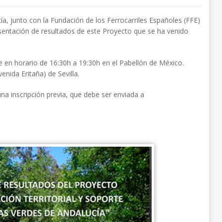
a, junto con la Fundación de los Ferrocarriles Españoles (FFE)
presentación de resultados de este Proyecto que se ha venido
 en horario de 16:30h a 19:30h en el Pabellón de México.
enida Eritaña) de Sevilla.
una inscripción previa, que debe ser enviada a