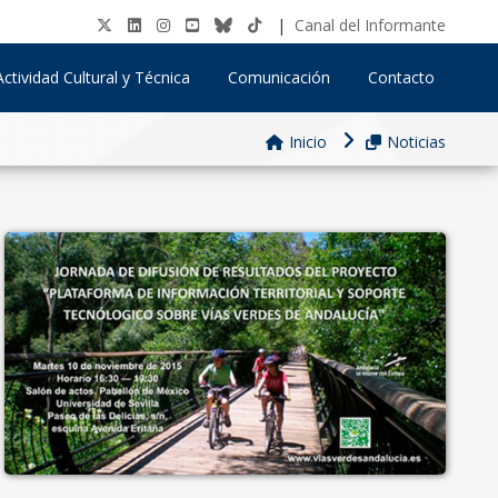
|
Canal del Informante
Actividad Cultural y Técnica
Comunicación
Contacto
Inicio
Noticias