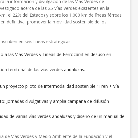
ra la información y divulgación de las Vías Verdes de
vestigado acerca de las 25 Vías Verdes existentes en la
m, el 22% del Estado) y sobre los 1.000 km de líneas férreas
 definitiva, promover la movilidad sostenible de los
nscriben en seis líneas estratégicas:
o a las Vías Verdes y Líneas de Ferrocarril en desuso en
n territorial de las vías verdes andaluzas.
 un proyecto piloto de intermodalidad sostenible "Tren + Vía
to: Jornadas divulgativas y amplia campaña de difusión
ilidad de varias vías verdes andaluzas y diseño de un manual de
a de Vías Verdes y Medio Ambiente de la Fundación y el