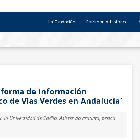
La Fundación
Patrimonio Histórico
aforma de Información
ico de Vías Verdes en Andalucía´
 la Universidad de Sevilla. Asistencia gratuita, previa