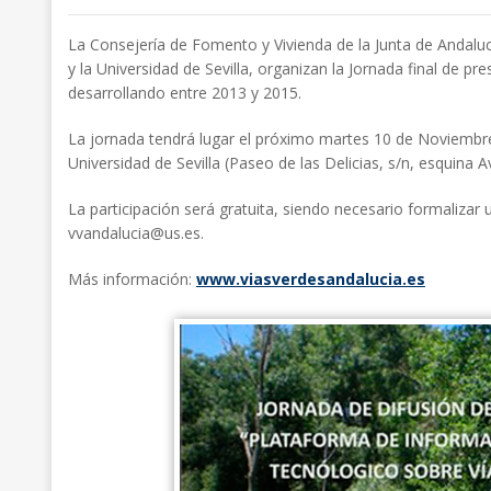
La Consejería de Fomento y Vivienda de la Junta de Andalucí
y la Universidad de Sevilla, organizan la Jornada final de 
desarrollando entre 2013 y 2015.
La jornada tendrá lugar el próximo martes 10 de Noviembre
Universidad de Sevilla (Paseo de las Delicias, s/n, esquina Av
La participación será gratuita, siendo necesario formalizar 
vvandalucia@us.es.
Más información:
www.viasverdesandalucia.es