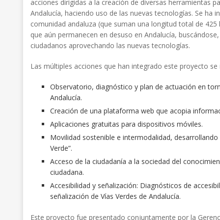
acciones dirigidas a la creación de diversas herramientas pa
Andalucía, haciendo uso de las nuevas tecnologías. Se ha in
comunidad andaluza (que suman una longitud total de 425 k
que aún permanecen en desuso en Andalucía, buscándose, en
ciudadanos aprovechando las nuevas tecnologías.
Las múltiples acciones que han integrado este proyecto se i
Observatorio, diagnóstico y plan de actuación en torn
Andalucía.
Creación de una plataforma web que acopia informació
Aplicaciones gratuitas para dispositivos móviles.
Movilidad sostenible e intermodalidad, desarrollando
Verde”.
Acceso de la ciudadanía a la sociedad del conocimien
ciudadana.
Accesibilidad y señalización: Diagnósticos de accesib
señalización de Vías Verdes de Andalucía.
Este proyecto fue presentado conjuntamente por la Gerenci