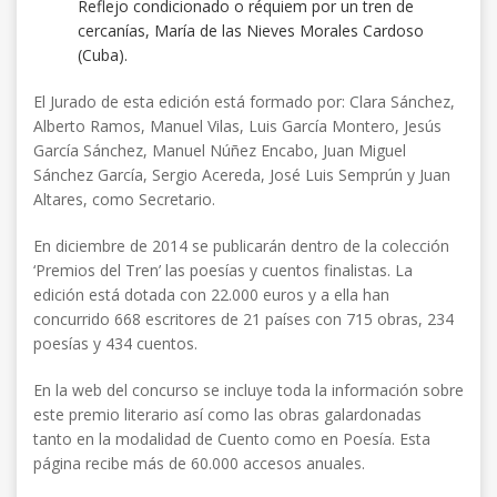
Reflejo condicionado o réquiem por un tren de
cercanías, María de las Nieves Morales Cardoso
(Cuba).
El Jurado de esta edición está formado por: Clara Sánchez,
Alberto Ramos, Manuel Vilas, Luis García Montero, Jesús
García Sánchez, Manuel Núñez Encabo, Juan Miguel
Sánchez García, Sergio Acereda, José Luis Semprún y Juan
Altares, como Secretario.
En diciembre de 2014 se publicarán dentro de la colección
‘Premios del Tren’ las poesías y cuentos finalistas. La
edición está dotada con 22.000 euros y a ella han
concurrido 668 escritores de 21 países con 715 obras, 234
poesías y 434 cuentos.
En la web del concurso se incluye toda la información sobre
este premio literario así como las obras galardonadas
tanto en la modalidad de Cuento como en Poesía. Esta
página recibe más de 60.000 accesos anuales.