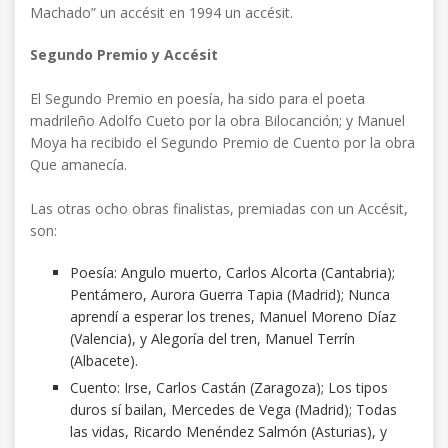
Machado” un accésit en 1994 un accésit.
Segundo Premio y Accésit
El Segundo Premio en poesía, ha sido para el poeta
madrileño Adolfo Cueto por la obra Bilocanción; y Manuel
Moya ha recibido el Segundo Premio de Cuento por la obra
Que amanecía.
Las otras ocho obras finalistas, premiadas con un Accésit,
son:
Poesía: Angulo muerto, Carlos Alcorta (Cantabria);
Pentámero, Aurora Guerra Tapia (Madrid); Nunca
aprendí a esperar los trenes, Manuel Moreno Díaz
(Valencia), y Alegoría del tren, Manuel Terrín
(Albacete).
Cuento: Irse, Carlos Castán (Zaragoza); Los tipos
duros sí bailan, Mercedes de Vega (Madrid); Todas
las vidas, Ricardo Menéndez Salmón (Asturias), y