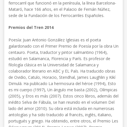
ferrocarril que funcionó en la península, la línea Barcelona-
Mataró, hace 166 años, en el Palacio de Fernán Núñez,
sede de la Fundación de los Ferrocarriles Españoles.
Premios del Tren 2014
Poesía: Juan Antonio González Iglesias es el poeta
galardonado con el Primer Premio de Poesía por la obra Un
centauro. Poeta, traductor y pintor salmantino (1964),
estudió en Salamanca, Florencia y París. Es profesor de
filología clásica en la Universidad de Salamanca y
colaborador literario en ABC y EL País. Ha traducido obras
de Ovidio, Catulo, Horacio, Stendhal, James Laughlin y Kikí
Dimulá. Ha publicado La hermosura del héroe (1994), Esto
es mi cuerpo (1997), Un ángulo me basta (2002), Olímpicas
(2005), y Eros es más (2007). Estos cinco libros, además del
inédito Selva de Fábula, se han reunido en el volumen Del
lado del amor (2010). Su obra está incluida en numerosas
antologías y ha sido traducido al francés, inglés, italiano,
portugués y griego. Ha obtenido, entre otros, el Premio Les