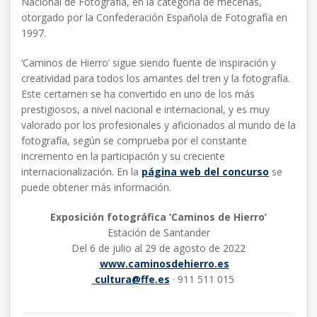
Nacional de Fotografía, en la categoría de mecenas,
otorgado por la Confederación Española de Fotografía en
1997.
‘Caminos de Hierro’ sigue siendo fuente de inspiración y
creatividad para todos los amantes del tren y la fotografía.
Este certamen se ha convertido en uno de los más
prestigiosos, a nivel nacional e internacional, y es muy
valorado por los profesionales y aficionados al mundo de la
fotografía, según se comprueba por el constante
incremento en la participación y su creciente
internacionalización. En la
página web del concurso
se
puede obtener más información.
Exposición fotográfica ‘Caminos de Hierro’
Estación de Santander
Del 6 de julio al 29 de agosto de 2022
www.caminosdehierro.es
cultura@ffe.es
· 911 511 015