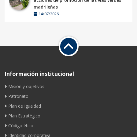
acciones de promoción de las vías verdes
madrileñas
14/07/2026
Información institucional
Misión y objetivos
Patronato
Plan de Igualdad
Plan Estratégico
Código ético
Identidad corporativa