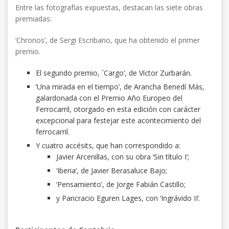
Entre las fotografías expuestas, destacan las siete obras
premiadas:
‘Chronos’, de Sergi Escribano, que ha obtenido el primer
premio.
El segundo premio, ´Cargo’, de Víctor Zurbarán.
‘Una mirada en el tiempo’, de Arancha Benedí Más,
galardonada con el Premio Año Europeo del
Ferrocarril, otorgado en esta edición con carácter
excepcional para festejar este acontecimiento del
ferrocarril.
Y cuatro accésits, que han correspondido a:
Javier Arcenillas, con su obra ‘Sin título I’;
‘Iberia’, de Javier Berasaluce Bajo;
‘Pensamiento’, de Jorge Fabián Castillo;
y Pancracio Eguren Lages, con ‘Ingrávido II’.