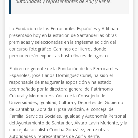
autoridades y representantes de Adif y Renfe.
La Fundación de los Ferrocarriles Españoles y Adif han
presentado hoy en la estación de Santander las obras
premiadas y seleccionadas en la trigésima edición del
concurso fotográfico ‘Caminos de Hierro’, donde
permanecerán expuestas hasta finales de agosto.
El director gerente de la Fundación de los Ferrocarriles
Españoles, José Carlos Domínguez Curiel, ha sido el
responsable de inaugurar la exposición y ha estado
acompañado por la directora general de Patrimonio
Cultural y Memoria Histórica de la Consejería de
Universidades, Igualdad, Cultura y Deportes del Gobierno
de Cantabria, Zoraida Hijosa Valdizán, el concejal de
Familia, Servicios Sociales, Igualdad y Autonomía Personal
del Ayuntamiento de Santander, Álvaro Lavín Muriente, y la
concejala socialista Concha González, entre otras
autoridades y representantes de Adif y Renfe.