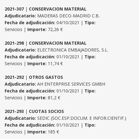
2021-307
|
CONSERVACION MATERIAL
Adjudicatario:
MADERAS DECO-MADRID C.B.
Fecha de adjudicación:
04/10/2021 |
Tipo:
Servicios |
Importe:
72,26 €
2021-298
|
CONSERVACION MATERIAL
Adjudicatario:
ELECTRONICA EMBAJADORES, S.L.
Fecha de adjudicación:
01/10/2021 |
Tipo:
Servicios |
Importe:
11,74 €
2021-292
|
OTROS GASTOS
Adjudicatario:
AH ENTERPRISE SERVICES GMBH
Fecha de adjudicación:
01/10/2021 |
Tipo:
Servicios |
Importe:
81,2 €
2021-293
|
CUOTAS SOCIOS
Adjudicatario:
SEDIC (SOC.ESP.DOCUM. E INFOR.CIENTIF.)
Fecha de adjudicación:
01/10/2021 |
Tipo:
Servicios |
Importe:
185 €