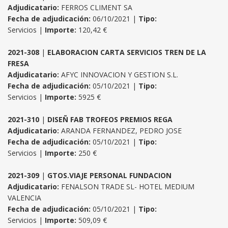
Adjudicatario:
FERROS CLIMENT SA
Fecha de adjudicación:
06/10/2021 |
Tipo:
Servicios |
Importe:
120,42 €
2021-308
|
ELABORACION CARTA SERVICIOS TREN DE LA
FRESA
Adjudicatario:
AFYC INNOVACION Y GESTION S.L.
Fecha de adjudicación:
05/10/2021 |
Tipo:
Servicios |
Importe:
5925 €
2021-310
|
DISEÑ FAB TROFEOS PREMIOS REGA
Adjudicatario:
ARANDA FERNANDEZ, PEDRO JOSE
Fecha de adjudicación:
05/10/2021 |
Tipo:
Servicios |
Importe:
250 €
2021-309
|
GTOS.VIAJE PERSONAL FUNDACION
Adjudicatario:
FENALSON TRADE SL- HOTEL MEDIUM
VALENCIA
Fecha de adjudicación:
05/10/2021 |
Tipo:
Servicios |
Importe:
509,09 €