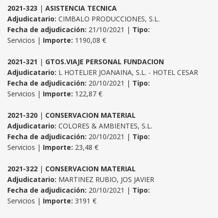
2021-323
|
ASISTENCIA TECNICA
Adjudicatario:
CIMBALO PRODUCCIONES, S.L.
Fecha de adjudicación:
21/10/2021 |
Tipo:
Servicios |
Importe:
1190,08 €
2021-321
|
GTOS.VIAJE PERSONAL FUNDACION
Adjudicatario:
L HOTELIER JOANAINA, S.L. - HOTEL CESAR
Fecha de adjudicación:
20/10/2021 |
Tipo:
Servicios |
Importe:
122,87 €
2021-320
|
CONSERVACION MATERIAL
Adjudicatario:
COLORES & AMBIENTES, S.L.
Fecha de adjudicación:
20/10/2021 |
Tipo:
Servicios |
Importe:
23,48 €
2021-322
|
CONSERVACION MATERIAL
Adjudicatario:
MARTINEZ RUBIO, JOS JAVIER
Fecha de adjudicación:
20/10/2021 |
Tipo:
Servicios |
Importe:
3191 €