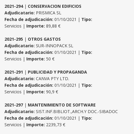
2021-294
|
CONSERVACION EDIFICIOS
Adjudicatario:
PRISMICA SL
Fecha de adjudicación:
01/10/2021 |
Tipo:
Servicios |
Importe:
89,88 €
2021-295
|
OTROS GASTOS
Adjudicatario:
SUR-INNOPACK SL
Fecha de adjudicación:
01/10/2021 |
Tipo:
Servicios |
Importe:
50 €
2021-291
|
PUBLICIDAD Y PROPAGANDA
Adjudicatario:
CANVA PTY LTD.
Fecha de adjudicación:
01/10/2021 |
Tipo:
Servicios |
Importe:
90,9 €
2021-297
|
MANTENIMIENTO DE SOFTWARE
Adjudicatario:
SIST.INF.BIBLIOT.,ARCH.Y DOC.-SIBADOC
Fecha de adjudicación:
01/10/2021 |
Tipo:
Servicios |
Importe:
2239,73 €