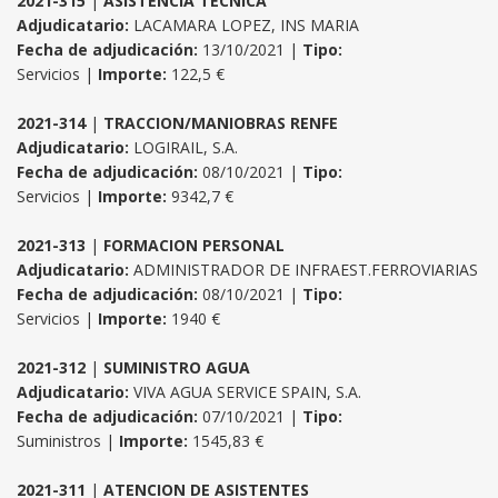
2021-315
|
ASISTENCIA TECNICA
Adjudicatario:
LACAMARA LOPEZ, INS MARIA
Fecha de adjudicación:
13/10/2021 |
Tipo:
Servicios |
Importe:
122,5 €
2021-314
|
TRACCION/MANIOBRAS RENFE
Adjudicatario:
LOGIRAIL, S.A.
Fecha de adjudicación:
08/10/2021 |
Tipo:
Servicios |
Importe:
9342,7 €
2021-313
|
FORMACION PERSONAL
Adjudicatario:
ADMINISTRADOR DE INFRAEST.FERROVIARIAS
Fecha de adjudicación:
08/10/2021 |
Tipo:
Servicios |
Importe:
1940 €
2021-312
|
SUMINISTRO AGUA
Adjudicatario:
VIVA AGUA SERVICE SPAIN, S.A.
Fecha de adjudicación:
07/10/2021 |
Tipo:
Suministros |
Importe:
1545,83 €
2021-311
|
ATENCION DE ASISTENTES