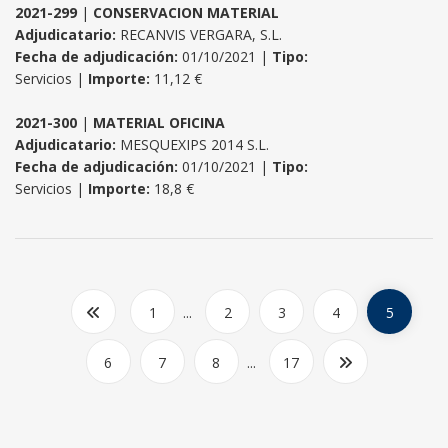
2021-299
|
CONSERVACION MATERIAL
Adjudicatario:
RECANVIS VERGARA, S.L.
Fecha de adjudicación:
01/10/2021 |
Tipo:
Servicios |
Importe:
11,12 €
2021-300
|
MATERIAL OFICINA
Adjudicatario:
MESQUEXIPS 2014 S.L.
Fecha de adjudicación:
01/10/2021 |
Tipo:
Servicios |
Importe:
18,8 €
1
...
2
3
4
5
6
7
8
...
17