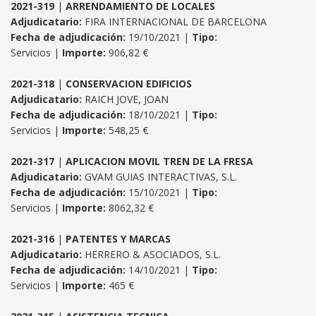
2021-319
|
ARRENDAMIENTO DE LOCALES
Adjudicatario:
FIRA INTERNACIONAL DE BARCELONA
Fecha de adjudicación:
19/10/2021 |
Tipo:
Servicios |
Importe:
906,82 €
2021-318
|
CONSERVACION EDIFICIOS
Adjudicatario:
RAICH JOVE, JOAN
Fecha de adjudicación:
18/10/2021 |
Tipo:
Servicios |
Importe:
548,25 €
2021-317
|
APLICACION MOVIL TREN DE LA FRESA
Adjudicatario:
GVAM GUIAS INTERACTIVAS, S.L.
Fecha de adjudicación:
15/10/2021 |
Tipo:
Servicios |
Importe:
8062,32 €
2021-316
|
PATENTES Y MARCAS
Adjudicatario:
HERRERO & ASOCIADOS, S.L.
Fecha de adjudicación:
14/10/2021 |
Tipo:
Servicios |
Importe:
465 €