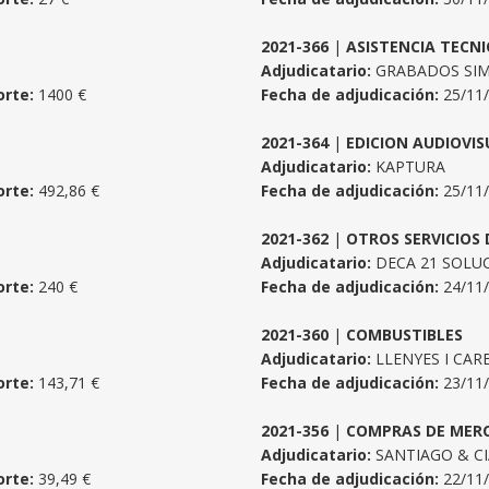
2021-366
|
ASISTENCIA TECNI
Adjudicatario:
GRABADOS SIMJE
rte:
1400 €
Fecha de adjudicación:
25/11
2021-364
|
EDICION AUDIOVIS
Adjudicatario:
KAPTURA
rte:
492,86 €
Fecha de adjudicación:
25/11
2021-362
|
OTROS SERVICIOS 
Adjudicatario:
DECA 21 SOLUC
rte:
240 €
Fecha de adjudicación:
24/11
2021-360
|
COMBUSTIBLES
Adjudicatario:
LLENYES I CARB
rte:
143,71 €
Fecha de adjudicación:
23/11
2021-356
|
COMPRAS DE MER
Adjudicatario:
SANTIAGO & CIA
rte:
39,49 €
Fecha de adjudicación:
22/11