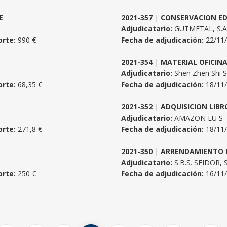
E
2021-357
|
CONSERVACION EDI
Adjudicatario:
GUTMETAL, S.A
rte:
990 €
Fecha de adjudicación:
22/11
2021-354
|
MATERIAL OFICIN
Adjudicatario:
Shen Zhen Shi 
rte:
68,35 €
Fecha de adjudicación:
18/11
2021-352
|
ADQUISICION LIBR
Adjudicatario:
AMAZON EU S
rte:
271,8 €
Fecha de adjudicación:
18/11
2021-350
|
ARRENDAMIENTO 
Adjudicatario:
S.B.S. SEIDOR, S
rte:
250 €
Fecha de adjudicación:
16/11