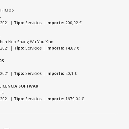
FICIOS
.
/2021 |
Tipo:
Servicios |
Importe:
200,92 €
A
Shen Nuo Shang Wu You Xian
/2021 |
Tipo:
Servicios |
Importe:
14,87 €
OS
/2021 |
Tipo:
Servicios |
Importe:
20,1 €
LICENCIA SOFTWAR
.L.
/2021 |
Tipo:
Servicios |
Importe:
1679,04 €