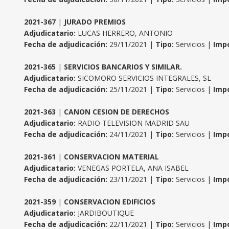
2021-367
|
JURADO PREMIOS
Adjudicatario:
LUCAS HERRERO, ANTONIO
Fecha de adjudicación:
29/11/2021 |
Tipo:
Servicios |
Impo
2021-365
|
SERVICIOS BANCARIOS Y SIMILAR.
Adjudicatario:
SICOMORO SERVICIOS INTEGRALES, SL
Fecha de adjudicación:
25/11/2021 |
Tipo:
Servicios |
Impo
2021-363
|
CANON CESION DE DERECHOS
Adjudicatario:
RADIO TELEVISION MADRID SAU
Fecha de adjudicación:
24/11/2021 |
Tipo:
Servicios |
Impo
2021-361
|
CONSERVACION MATERIAL
Adjudicatario:
VENEGAS PORTELA, ANA ISABEL
Fecha de adjudicación:
23/11/2021 |
Tipo:
Servicios |
Impo
2021-359
|
CONSERVACION EDIFICIOS
Adjudicatario:
JARDIBOUTIQUE
Fecha de adjudicación:
22/11/2021 |
Tipo:
Servicios |
Impo