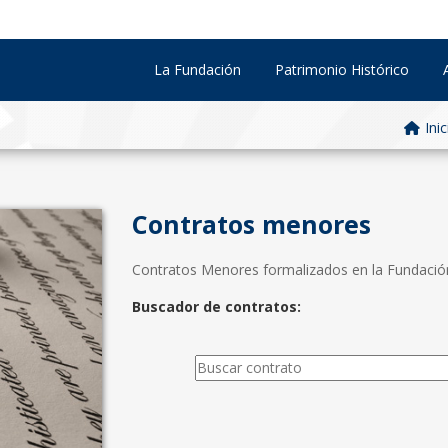
La Fundación
Patrimonio Histórico
Inic
Contratos menores
Contratos Menores formalizados en la Fundación d
Buscador de contratos: