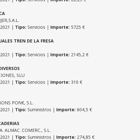
CA
R,S.A.L.
/2021 |
Tipo:
Servicios |
Importe:
5725 €
UALES TREN DE LA FRESA
/2021 |
Tipo:
Servicios |
Importe:
2145,2 €
DIVERSOS
IONES, SLU
/2021 |
Tipo:
Servicios |
Importe:
310 €
ONS PON€, S.L.
/2021 |
Tipo:
Suministros |
Importe:
604,5 €
CADERIAS
. ALMAC. COMERC., S.L.
/2021 |
Tipo:
Suministros |
Importe:
274,85 €