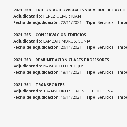
2021-358
|
EDICION AUDIOVISUALES VIA VERDE DEL ACEIT
Adjudicatario:
PEREZ OLIVER JUAN
Fecha de adjudicación:
22/11/2021 |
Tipo:
Servicios |
Impo
2021-355
|
CONSERVACION EDIFICIOS
Adjudicatario:
LAMBAN MOROS, SONIA
Fecha de adjudicación:
20/11/2021 |
Tipo:
Servicios |
Impo
2021-353
|
REMUNERACION CLASES PROFESORES
Adjudicatario:
NAVARRO LOPEZ, JOSE
Fecha de adjudicación:
18/11/2021 |
Tipo:
Servicios |
Impo
2021-351
|
TRANSPORTES
Adjudicatario:
TRANSPORTES GALINDO E HIJOS, SA
Fecha de adjudicación:
16/11/2021 |
Tipo:
Servicios |
Impo