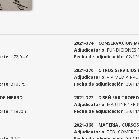
2021-374
|
CONSERVACION M
)
Adjudicatario:
FUNDICIONES FE
rte:
172,04 €
Fecha de adjudicación:
02/12
2021-370
|
OTROS SERVICIOS 
Adjudicatario:
VIP MEDIA PRO
rte:
3108 €
Fecha de adjudicación:
30/11
 DE HIERRO
2021-372
|
DISEÑ FAB TROFE
Adjudicatario:
MARTINEZ FER
rte:
11870 €
Fecha de adjudicación:
30/11
2021-368
|
MATERIAL CURSOS
Adjudicatario:
TEDI COMERCI
rte:
27 €
Fecha de adjudicación:
30/11