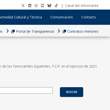
|
Canal del Informante
Actividad Cultural y Técnica
Comunicación
Contacto
io
Portal de Transparencia
Contratos menores
e los Ferrocarriles Españoles, F.S.P. en el ejercicio de 2021.
BUSCAR