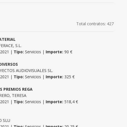
Total contratos: 427
ATERIAL
RACE, S.L.
/2021 |
Tipo:
Servicios |
Importe:
90 €
DIVERSOS
YECTOS AUDIOVISUALES SL.
/2021 |
Tipo:
Servicios |
Importe:
325 €
OS PREMIOS REGA
RERO, TERESA
/2021 |
Tipo:
Servicios |
Importe:
518,4 €
O SLU
/2021 |
Tipo:
Servicios |
Importe:
20,25 €