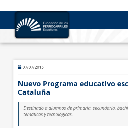
07/07/2015
Nuevo Programa educativo esc
Cataluña
Destinado a alumnos de primaria, secundaria, bachille
temáticas y tecnológicas.