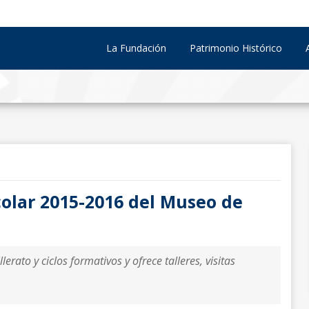
La Fundación
Patrimonio Histórico
olar 2015-2016 del Museo de
rato y ciclos formativos y ofrece talleres, visitas