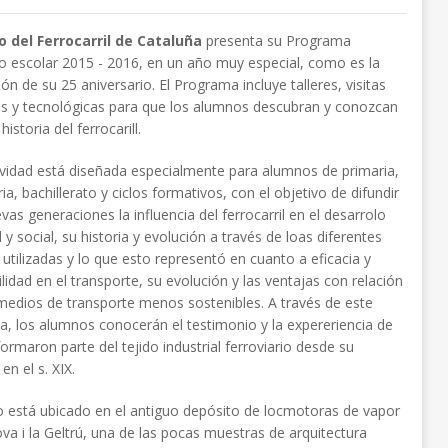
 del Ferrocarril de Cataluña
presenta su Programa
o escolar 2015 - 2016, en un año muy especial, como es la
ión de su 25 aniversario. El Programa incluye talleres, visitas
s y tecnológicas para que los alumnos descubran y conozcan
historia del ferrocarill.
ividad está diseñada especialmente para alumnos de primaria,
ia, bachillerato y ciclos formativos, con el objetivo de difundir
evas generaciones la influencia del ferrocarril en el desarrolo
l y social, su historia y evolución a través de loas diferentes
 utilizadas y lo que esto representó en cuanto a eficacia y
ilidad en el transporte, su evolución y las ventajas con relación
medios de transporte menos sostenibles. A través de este
, los alumnos conocerán el testimonio y la expereriencia de
formaron parte del tejido industrial ferroviario desde su
en el s. XIX.
 está ubicado en el antiguo depósito de locmotoras de vapor
ova i la Geltrú, una de las pocas muestras de arquitectura