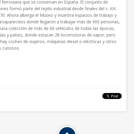
al ferroviaria que se conservan en España. El conjunto de
ones formó parte del tejido industrial desde finales del s. XIX
70. Ahora alberga el Museo y muestra espacios de trabajo y
desaparecidos donde llegaron a trabajar más de 900 personas,
 una colección de más de 60 vehículos de todas las épocas,
ías y países, donde estacan 28 locomotoras de vapor, pero
hay coches de viajeros, máquinas diesel o eléctricas y otros
s curiosos.