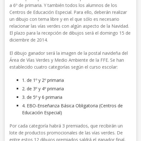
a 6º de primaria. Y también todos los alumnos de los
Centros de Educación Especial. Para ello, deberán realizar
un dibujo con tema libre y en el que sólo es necesario
relacionar las vías verdes con algún aspecto de la Navidad.
El plazo para la recepción de dibujos será el domingo 15 de
diciembre de 2014.
El dibujo ganador será la imagen de la postal navideña del
Área de Vías Verdes y Medio Ambiente de la FFE. Se han
establecido cuatro categorías según el curso escolar:
1. de 1º y 2º primaria
2. de 3º y 4º primaria
3. de 5º y 6 primaria
4. EBO-Enseñanza Básica Obligatoria (Centros de
Educación Especial)
Por cada categoría habrá 3 premiados, que recibirán un
lote de productos promocionales de las vías verdes. De
entre estos 12 dibujos premiados saldrá el ganador final,