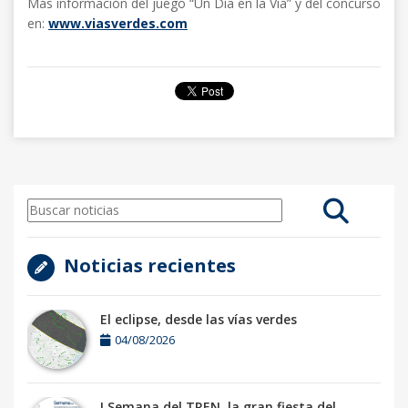
Más información del juego “Un Día en la Vía” y del concurso
en:
www.viasverdes.com
Noticias recientes
El eclipse, desde las vías verdes
04/08/2026
I Semana del TREN, la gran fiesta del