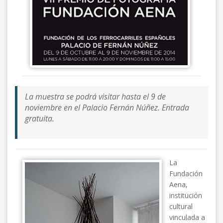
La muestra se podrá visitar hasta el 9 de
noviembre en el Palacio Fernán Núñez. Entrada
gratuita.
La
Fundación
Aena,
institución
cultural
vinculada a