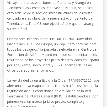
Vizcaya, entre las estaciones de Carranza y Aranguren.
También a las Cercanías, esta vez de Madrid, se dedica
otro artículo de la sección Infraestructuras de la revista,
centrado en las obras de la nueva estación de Pinto La
Tenería, en la línea C3, que ejecuta Adif y que encaran ya
su recta final.
Operadores informa sobre ‘FP1 MOTIONAL–Movilidad
fluida e inclusiva. Una Europa, un viaje, cero barreras para
todos los pasajeros’, la jornada celebrada en el Centro de
Formación de Adif en Madrid en la que se presentaron los
resultados de los proyectos piloto desarrollados en España
por Adif, Renfe, Ineco, Indra y ETRA, además de los de
otros operadores ferroviarios.
La revista dedica un artículo a la Orden TRM/367/2026, que
abre una nueva etapa para los trenes históricos. Recoge la
regulación de sus condiciones de circulación en la Red
Ferroviaria de Interés General (RFIG), estableciéndose, por
primera vez, un marco jurídico propio, completo y
sistemático para este tipo de trenes.