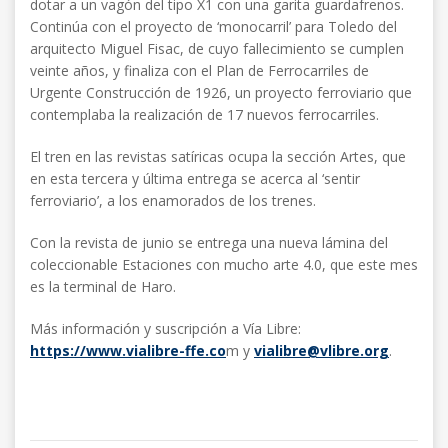
dotar a un vagón del tipo X1 con una garita guardafrenos.
Continúa con el proyecto de ‘monocarril’ para Toledo del
arquitecto Miguel Fisac, de cuyo fallecimiento se cumplen
veinte años, y finaliza con el Plan de Ferrocarriles de
Urgente Construcción de 1926, un proyecto ferroviario que
contemplaba la realización de 17 nuevos ferrocarriles.
El tren en las revistas satíricas ocupa la sección Artes, que
en esta tercera y última entrega se acerca al ‘sentir
ferroviario’, a los enamorados de los trenes.
Con la revista de junio se entrega una nueva lámina del
coleccionable Estaciones con mucho arte 4.0, que este mes
es la terminal de Haro.
Más información y suscripción a Vía Libre:
https://www.vialibre-ffe.co
m y
vialibre@vlibre.org
.