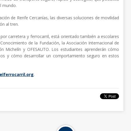
el mundo.
oración de Renfe Cercanías, las diversas soluciones de movilidad
n al tren.
d por carretera y ferrocarril, está orientado también a escolares
l Conocimiento de la Fundación, la Asociación Internacional de
ación Michelín y OFESAUTO. Los estudiantes aprenderán cómo
iarios y cómo desarrollar un comportamiento seguro en estos
lferrocarril.org
.