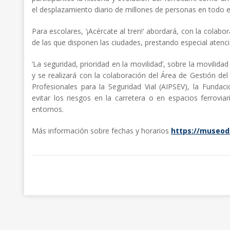
el desplazamiento diario de millones de personas en todo 
Para escolares, ‘¡Acércate al tren!' abordará, con la colab
de las que disponen las ciudades, prestando especial atenció
‘La seguridad, prioridad en la movilidad’, sobre la movilida
y se realizará con la colaboración del Área de Gestión de
Profesionales para la Seguridad Vial (AIPSEV), la Fund
evitar los riesgos en la carretera o en espacios ferrov
entornos.
Más información sobre fechas y horarios
https://museode