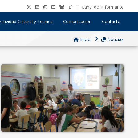
|
Canal del Informante
Actividad Cultural y Técnica
Comunicación
Contacto
Inicio
Noticias