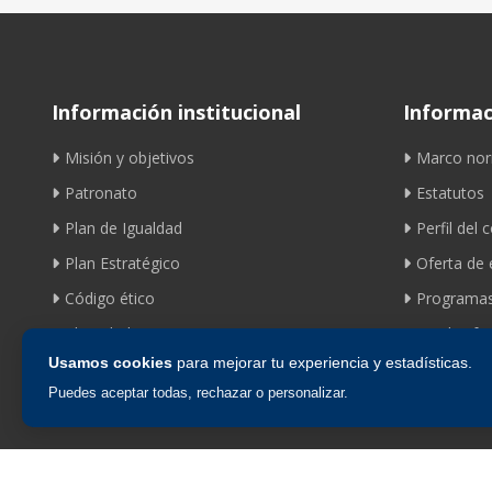
Información institucional
Informaci
Misión y objetivos
Marco nor
Patronato
Estatutos
Plan de Igualdad
Perfil del 
Plan Estratégico
Oferta de
Código ético
Programas
Identidad corporativa
Ayudas fom
Usamos cookies
para mejorar tu experiencia y estadísticas.
Puedes aceptar todas, rechazar o personalizar.