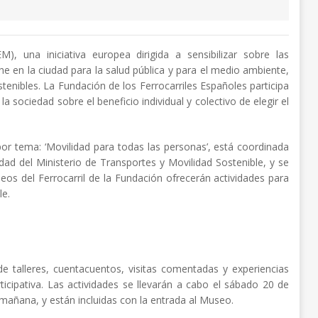
 una iniciativa europea dirigida a sensibilizar sobre las
he en la ciudad para la salud pública y para el medio ambiente,
tenibles. La Fundación de los Ferrocarriles Españoles participa
 la sociedad sobre el beneficio individual y colectivo de elegir el
or tema: ‘Movilidad para todas las personas’, está coordinada
dad del Ministerio de Transportes y Movilidad Sostenible, y se
eos del Ferrocarril de la Fundación ofrecerán actividades para
le.
de talleres, cuentacuentos, visitas comentadas y experiencias
ticipativa. Las actividades se llevarán a cabo el sábado 20 de
 mañana, y están incluidas con la entrada al Museo.