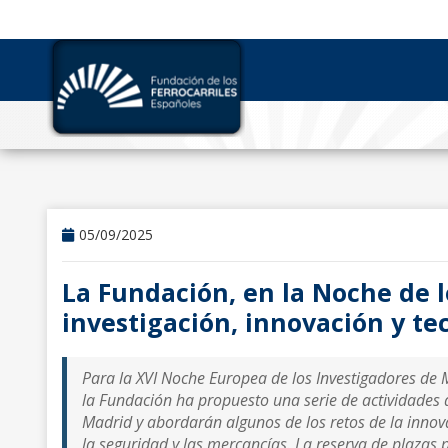
05/09/2025
La Fundación, en la Noche de l
investigación, innovación y te
Para la XVI Noche Europea de los Investigadores de M
la Fundación ha propuesto una serie de actividades q
Madrid y abordarán algunos de los retos de la innovac
la seguridad y las mercancías. La reserva de plazas p