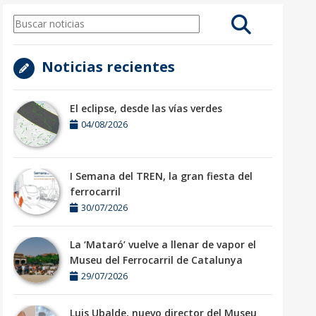
Noticias recientes
El eclipse, desde las vías verdes
04/08/2026
I Semana del TREN, la gran fiesta del
ferrocarril
30/07/2026
La ‘Mataró’ vuelve a llenar de vapor el
Museu del Ferrocarril de Catalunya
29/07/2026
Luis Ubalde, nuevo director del Museu