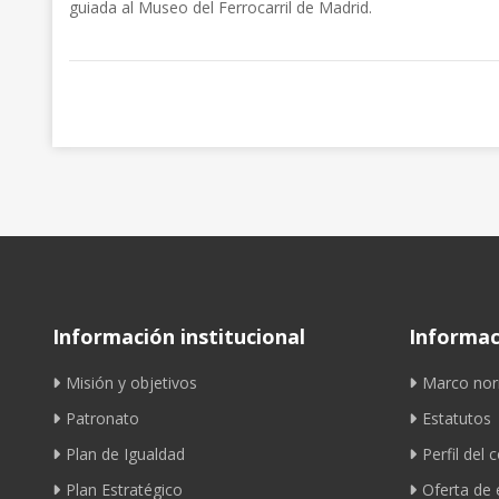
guiada al Museo del Ferrocarril de Madrid.
Información institucional
Informaci
Misión y objetivos
Marco nor
Patronato
Estatutos
Plan de Igualdad
Perfil del 
Plan Estratégico
Oferta de