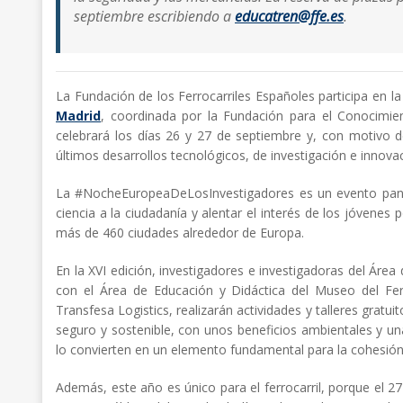
septiembre escribiendo a
educatren@ffe.es
.
La Fundación de los Ferrocarriles Españoles participa en la
Madrid
, coordinada por la Fundación para el Conocimie
celebrará los días 26 y 27 de septiembre y, con motivo d
últimos desarrollos tecnológicos, de investigación e innovac
La #NocheEuropeaDeLosInvestigadores es un evento pane
ciencia a la ciudadanía y alentar el interés de los jóvenes
más de 460 ciudades alrededor de Europa.
En la XVI edición, investigadores e investigadoras del Áre
con el Área de Educación y Didáctica del Museo del Fer
Transfesa Logistics, realizarán actividades y talleres gratu
seguro y sostenible, con unos beneficios ambientales y un
lo convierten en un elemento fundamental para la cohesión 
Además, este año es único para el ferrocarril, porque el 2