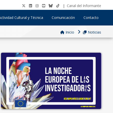
|
Canal del Informante
Actividad Cultural y Técnica
Comunicación
Contacto
Inicio
Noticias