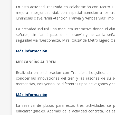
En esta actividad, realizada en colaboración con Metro L
mejora la seguridad vial, con especial atención a los cr
luminosas clave, ‘Mini Atención Tranvía’ y ‘Ambas Vías’, i
La actividad incluirá una maqueta interactiva donde el a
señales, simular el paso de un tranvía y activar la señ
seguridad vial ‘Desconecta, Mira, Cruza’ de Metro Ligero Oes
Más información
MERCANCÍAS AL TREN
Realizada en colaboración con Transfesa Logistics, en e
conocer las innovaciones del tren y las razones de su 
mercancías, incluyendo los diferentes tipos de vagones y c
Más información
La reserva de plazas para estas tres actividades se p
educatren@ffe.es. Además de la actividad concreta, los es