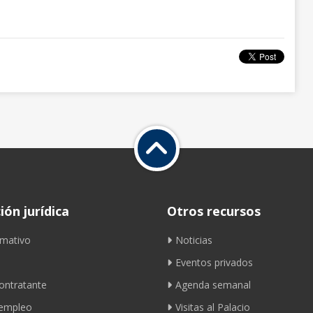
ón jurídica
Otros recursos
mativo
Noticias
Eventos privados
contratante
Agenda semanal
 empleo
Visitas al Palacio