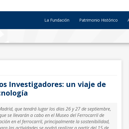
La Fundación
Patrimonio Histórico
os Investigadores: un viaje de
cnología
adrid, que tendrá lugar los días 26 y 27 de septiembre,
ue se llevarán a cabo en el Museo del Ferrocarril de
ión en el ferrocarril, principalmente la sostenibilidad,
ara las actividades se podrá realizar a partir del 15 de