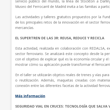
servicio público del mundo, la línea de Stockton a Darlin
Museo del Ferrocarril de Madrid invita a las familias a partic
Las actividades y talleres gratuitos propuestos por la Fu
de los principales retos de la innovación en el sector ferrovi
mercancías.
EL SUPERTREN DE LAS 3R: REUSA, REDUCE Y RECICLA
Esta actividad, realizada en colaboración con REDALSA, ex
sector ferroviario. Se analizará este concepto desde la pers
con el objetivo de explicar qué es la economía circular y el s
mostrar cómo su aplicación puede transformar el ferrocarri
En el taller se utilizarán objetos reales de trenes y vías par
o reutilización. Además, maquetas creadas con material
conexión entre las diferentes facetas de la actividad ferrovia
Más información
SEGURIDAD VIAL EN CRUCES: TECNOLOGÍA QUE SALVA 