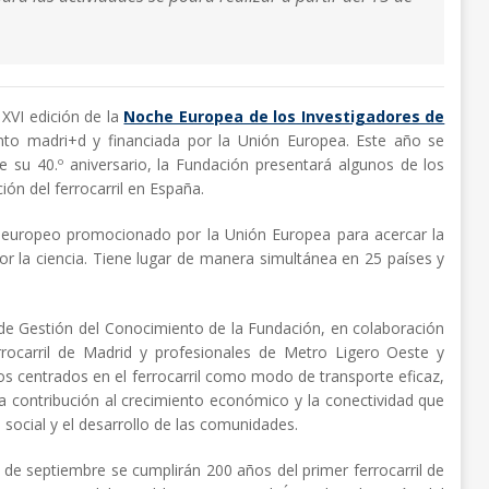
 XVI edición de la
Noche Europea de los Investigadores de
nto madri+d y financiada por la Unión Europea. Este año se
e su 40.º aniversario, la Fundación presentará algunos de los
ión del ferrocarril en España.
uropeo promocionado por la Unión Europea para acercar la
 por la ciencia. Tiene lugar de manera simultánea en 25 países y
a de Gestión del Conocimiento de la Fundación, en colaboración
rocarril de Madrid y profesionales de Metro Ligero Oeste y
itos centrados en el ferrocarril como modo de transporte eficaz,
a contribución al crecimiento económico y la conectividad que
social y el desarrollo de las comunidades.
7 de septiembre se cumplirán 200 años del primer ferrocarril de