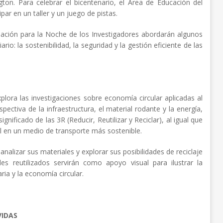
gton. Para celebrar el bicentenario, el Área de Educación del
ipar en un taller y un juego de pistas.
ndación para la Noche de los Investigadores abordarán algunos
ario: la sostenibilidad, la seguridad y la gestión eficiente de las
plora las investigaciones sobre economía circular aplicadas al
pectiva de la infraestructura, el material rodante y la energía,
ignificado de las 3R (Reducir, Reutilizar y Reciclar), al igual que
l en un medio de transporte más sostenible.
a analizar sus materiales y explorar sus posibilidades de reciclaje
es reutilizados servirán como apoyo visual para ilustrar la
ria y la economía circular.
VIDAS