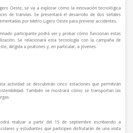
igero Oeste, se va a explorar cómo la innovación tecnológica
uces de tranvías. Se presentará el desarrollo de dos señales
mplementadas por Metro Ligero Oeste para prevenir accidentes.
lumnado participante podrá ver y probar cómo funcionan estas
alización. Se relacionará esta tecnología con la campaña de
te, dirigida a peatones y, en particular, a jóvenes.
sta actividad se descubrirán cinco estaciones que permitirán
sostenibilidad. También se mostrará cómo se transportan las
argas.
odrá realizar a partir del 15 de septiembre escribiendo a
colares y estudiantes que participen disfrutarán de una visita