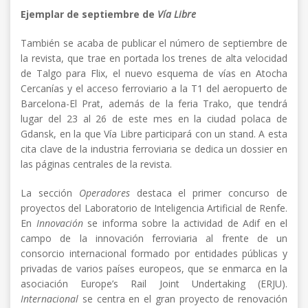
Ejemplar de septiembre de
Vía Libre
También se acaba de publicar el número de septiembre de
la revista, que trae en portada los trenes de alta velocidad
de Talgo para Flix, el nuevo esquema de vías en Atocha
Cercanías y el acceso ferroviario a la T1 del aeropuerto de
Barcelona-El Prat, además de la feria Trako, que tendrá
lugar del 23 al 26 de este mes en la ciudad polaca de
Gdansk, en la que Vía Libre participará con un stand. A esta
cita clave de la industria ferroviaria se dedica un dossier en
las páginas centrales de la revista.
La sección
Operadores
destaca el primer concurso de
proyectos del Laboratorio de Inteligencia Artificial de Renfe.
En
Innovación
se informa sobre la actividad de Adif en el
campo de la innovación ferroviaria al frente de un
consorcio internacional formado por entidades públicas y
privadas de varios países europeos, que se enmarca en la
asociación Europe’s Rail Joint Undertaking (ERJU).
Internacional
se centra en el gran proyecto de renovación