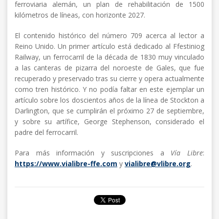
ferroviaria alemán, un plan de rehabilitación de 1500
kilómetros de líneas, con horizonte 2027.
El contenido histórico del número 709 acerca al lector a
Reino Unido. Un primer artículo está dedicado al Ffestiniog
Railway, un ferrocarril de la década de 1830 muy vinculado
a las canteras de pizarra del noroeste de Gales, que fue
recuperado y preservado tras su cierre y opera actualmente
como tren histórico. Y no podía faltar en este ejemplar un
artículo sobre los doscientos años de la línea de Stockton a
Darlington, que se cumplirán el próximo 27 de septiembre,
y sobre su artífice, George Stephenson, considerado el
padre del ferrocarril.
Para más información y suscripciones a
Vía Libre
:
https://www.vialibre-ffe.com
y
vialibre@vlibre.org
.