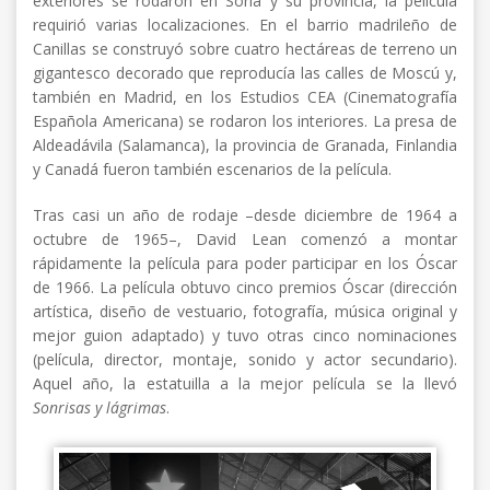
exteriores se rodaron en Soria y su provincia, la película
requirió varias localizaciones. En el barrio madrileño de
Canillas se construyó sobre cuatro hectáreas de terreno un
gigantesco decorado que reproducía las calles de Moscú y,
también en Madrid, en los Estudios CEA (Cinematografía
Española Americana) se rodaron los interiores. La presa de
Aldeadávila (Salamanca), la provincia de Granada, Finlandia
y Canadá fueron también escenarios de la película.
Tras casi un año de rodaje –desde diciembre de 1964 a
octubre de 1965–, David Lean comenzó a montar
rápidamente la película para poder participar en los Óscar
de 1966. La película obtuvo cinco premios Óscar (dirección
artística, diseño de vestuario, fotografía, música original y
mejor guion adaptado) y tuvo otras cinco nominaciones
(película, director, montaje, sonido y actor secundario).
Aquel año, la estatuilla a la mejor película se la llevó
Sonrisas y lágrimas
.