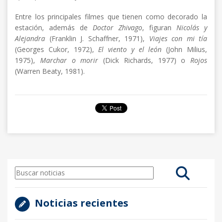
Entre los principales filmes que tienen como decorado la
estación, además de
Doctor Zhivago
, figuran
Nicolás y
Alejandra
(Franklin J. Schaffner, 1971),
Viajes con mi tía
(Georges Cukor, 1972),
El viento y el león
(John Milius,
1975),
Marchar o morir
(Dick Richards, 1977) o
Rojos
(Warren Beaty, 1981).
Noticias recientes