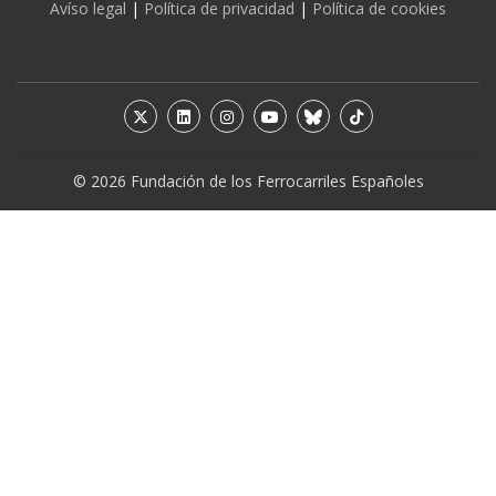
Avíso legal
|
Política de privacidad
|
Política de cookies
© 2026 Fundación de los Ferrocarriles Españoles