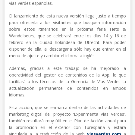
vías verdes españolas.
El lanzamiento de esta nueva versión llega justo a tiempo
para ofrecerla a los visitantes que busquen información
sobre estos itinerarios en la próxima feria Fiets &
Wandelbeurs, que se celebrará entre los días 14 y 16 de
febrero en la ciudad holandesa de Utrecht. Para poder
disponer de ella, al descargarla sólo hay que entrar en el
menú de ajuste y cambiar el idioma a inglés.
Además, gracias a este trabajo se ha mejorado la
operatividad del gestor de contenidos de la App, lo que
facilitará a los técnicos de la Gerencia de Vías Verdes la
actualización permanente de contenidos en ambos
idiomas.
Esta acción, que se enmarca dentro de las actividades de
marketing digital del proyecto ‘Experimenta Vías Verdes’,
también resultará muy útil en el Plan de Acción anual para
la promoción en el exterior con Turespaña y estará
vinculada a la traducción de la web
viasverdes.com
a