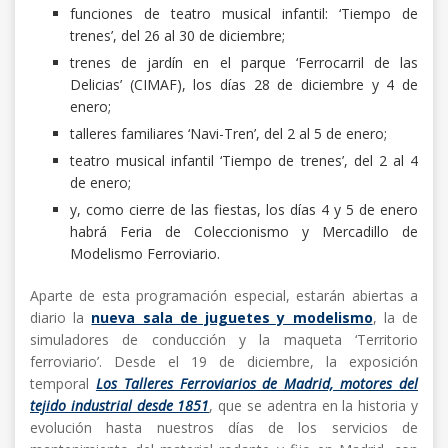
funciones de teatro musical infantil: ‘Tiempo de
trenes’, del 26 al 30 de diciembre;
trenes de jardín en el parque ‘Ferrocarril de las
Delicias’ (CIMAF), los días 28 de diciembre y 4 de
enero;
talleres familiares ‘Navi-Tren’, del 2 al 5 de enero;
teatro musical infantil ‘Tiempo de trenes’, del 2 al 4
de enero;
y, como cierre de las fiestas, los días 4 y 5 de enero
habrá Feria de Coleccionismo y Mercadillo de
Modelismo Ferroviario.
Aparte de esta programación especial, estarán abiertas a
diario la
nueva sala de juguetes y modelismo
, la de
simuladores de conducción y la maqueta ‘Territorio
ferroviario’. Desde el 19 de diciembre, la exposición
temporal
Los Talleres Ferroviarios de Madrid, motores del
tejido industrial desde 1851
, que se adentra en la historia y
evolución hasta nuestros días de los servicios de