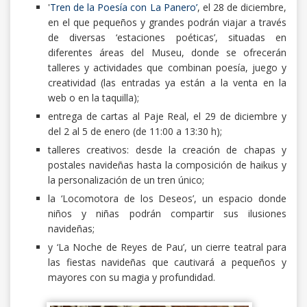
'
Tren de la Poesía con La Panero’
, el 28 de diciembre,
en el que pequeños y grandes podrán viajar a través
de diversas ‘estaciones poéticas’, situadas en
diferentes áreas del Museu, donde se ofrecerán
talleres y actividades que combinan poesía, juego y
creatividad (las entradas ya están a la venta en la
web o en la taquilla);
entrega de cartas al Paje Real, el 29 de diciembre y
del 2 al 5 de enero (de 11:00 a 13:30 h);
talleres creativos: desde la creación de chapas y
postales navideñas hasta la composición de haikus y
la personalización de un tren único;
la ‘Locomotora de los Deseos’, un espacio donde
niños y niñas podrán compartir sus ilusiones
navideñas;
y ‘La Noche de Reyes de Pau’, un cierre teatral para
las fiestas navideñas que cautivará a pequeños y
mayores con su magia y profundidad.