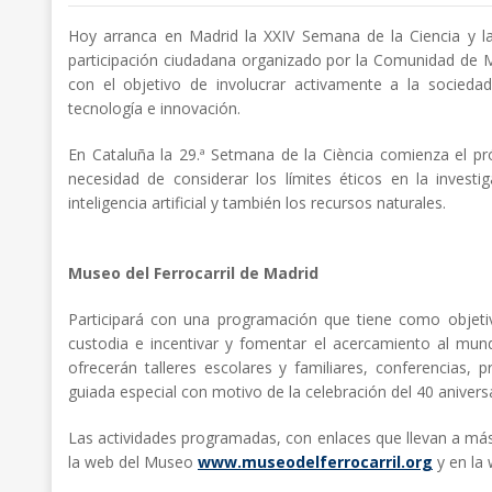
Hoy arranca en Madrid la XXIV Semana de la Ciencia y la
participación ciudadana organizado por la Comunidad de 
con el objetivo de involucrar activamente a la sociedad
tecnología e innovación.
En Cataluña la 29.ª Setmana de la Ciència comienza el pr
necesidad de considerar los límites éticos en la invest
inteligencia artificial y también los recursos naturales.
Museo del Ferrocarril de Madrid
Participará con una programación que tiene como objetivo
custodia e incentivar y fomentar el acercamiento al mund
ofrecerán talleres escolares y familiares, conferencias, p
guiada especial con motivo de la celebración del 40 aniver
Las actividades programadas, con enlaces que llevan a más
la web del Museo
www.museodelferrocarril.org
y en la