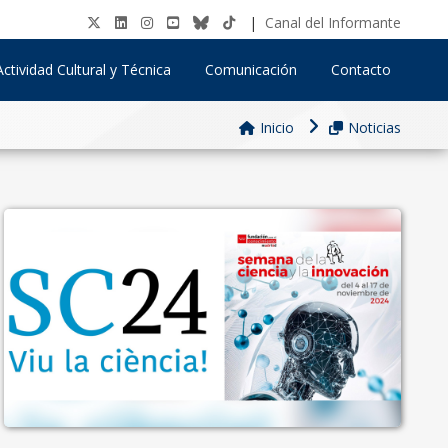
|
Canal del Informante
Actividad Cultural y Técnica
Comunicación
Contacto
Inicio
Noticias