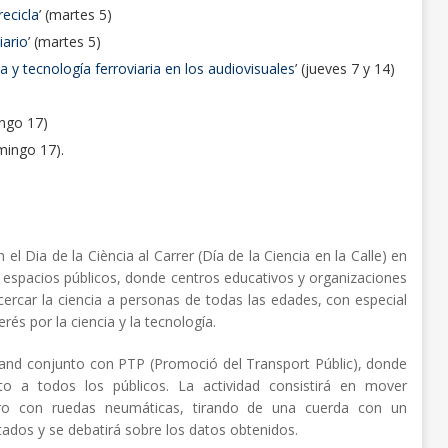
recicla
’ (martes 5)
iario
’ (martes 5)
ia y tecnología ferroviaria en los audiovisuales
’ (jueves 7 y 14)
ngo 17)
mingo 17).
l Dia de la Ciència al Carrer (Día de la Ciencia en la Calle) en
en espacios públicos, donde centros educativos y organizaciones
ercar la ciencia a personas de todas las edades, con especial
rés por la ciencia y la tecnología.
tand conjunto con PTP (Promoció del Transport Públic), donde
erto a todos los públicos. La actividad consistirá en mover
arro con ruedas neumáticas, tirando de una cuerda con un
ados y se debatirá sobre los datos obtenidos.