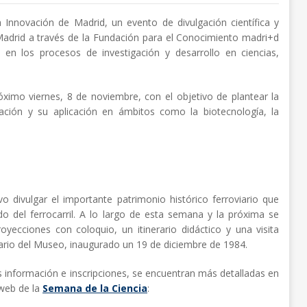
 Innovación de Madrid, un evento de divulgación científica y
Madrid a través de la Fundación para el Conocimiento madri+d
 en los procesos de investigación y desarrollo en ciencias,
óximo viernes, 8 de noviembre, con el objetivo de plantear la
igación y su aplicación en ámbitos como la biotecnología, la
 divulgar el importante patrimonio histórico ferroviario que
o del ferrocarril. A lo largo de esta semana y la próxima se
royecciones con coloquio, un itinerario didáctico y una visita
sario del Museo, inaugurado un 19 de diciembre de 1984.
 información e inscripciones, se encuentran más detalladas en
 web de la
Semana de la Ciencia
: