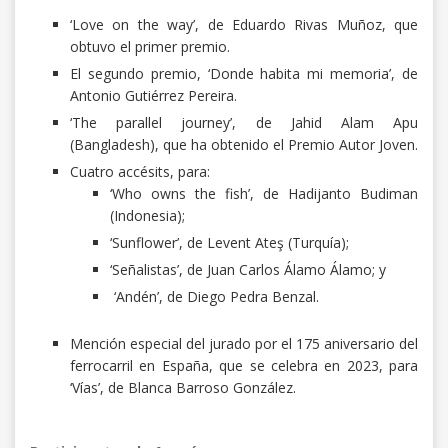
‘Love on the way’, de Eduardo Rivas Muñoz, que
obtuvo el primer premio.
El segundo premio, ‘Donde habita mi memoria’, de
Antonio Gutiérrez Pereira.
‘The parallel journey’, de Jahid Alam Apu
(Bangladesh), que ha obtenido el Premio Autor Joven.
Cuatro accésits, para:
‘Who owns the fish’, de Hadijanto Budiman
(Indonesia);
‘Sunflower’, de Levent Ateş (Turquía);
‘Señalistas’, de Juan Carlos Álamo Álamo; y
‘Andén’, de Diego Pedra Benzal.
Mención especial del jurado por el 175 aniversario del
ferrocarril en España, que se celebra en 2023, para
‘Vías’, de Blanca Barroso González.