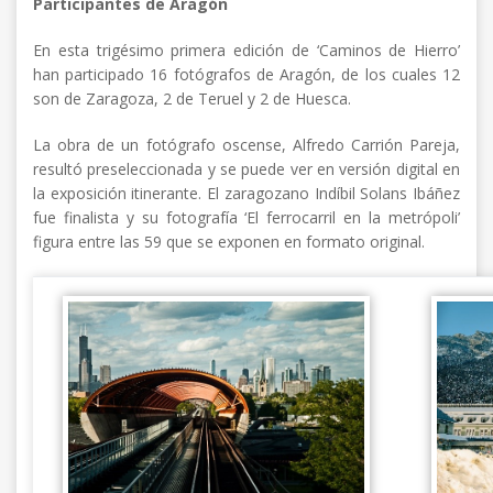
Participantes de Aragón
En esta trigésimo primera edición de ‘Caminos de Hierro’
han participado 16 fotógrafos de Aragón, de los cuales 12
son de Zaragoza, 2 de Teruel y 2 de Huesca.
La obra de un fotógrafo oscense, Alfredo Carrión Pareja,
resultó preseleccionada y se puede ver en versión digital en
la exposición itinerante. El zaragozano Indíbil Solans Ibáñez
fue finalista y su fotografía ‘El ferrocarril en la metrópoli’
figura entre las 59 que se exponen en formato original.