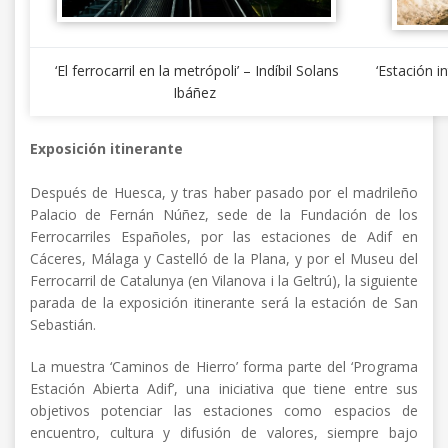
‘El ferrocarril en la metrópoli’ – Indíbil Solans
‘Estación i
Ibáñez
Exposición itinerante
Después de Huesca, y tras haber pasado por el madrileño
Palacio de Fernán Núñez, sede de la Fundación de los
Ferrocarriles Españoles, por las estaciones de Adif en
Cáceres, Málaga y Castelló de la Plana, y por el Museu del
Ferrocarril de Catalunya (en Vilanova i la Geltrú), la siguiente
parada de la exposición itinerante será la estación de San
Sebastián.
La muestra ‘Caminos de Hierro’ forma parte del ‘Programa
Estación Abierta Adif’, una iniciativa que tiene entre sus
objetivos potenciar las estaciones como espacios de
encuentro, cultura y difusión de valores, siempre bajo