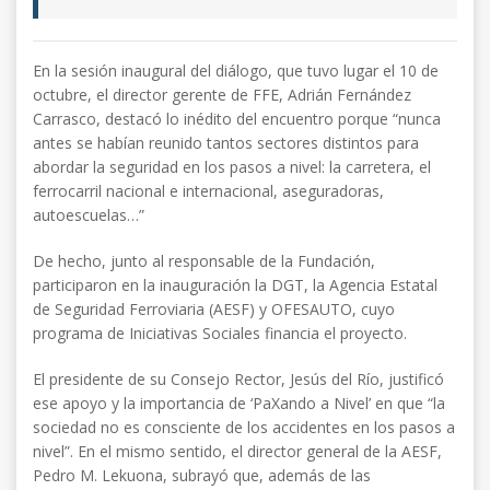
En la sesión inaugural del diálogo, que tuvo lugar el 10 de
octubre, el director gerente de FFE, Adrián Fernández
Carrasco, destacó lo inédito del encuentro porque “nunca
antes se habían reunido tantos sectores distintos para
abordar la seguridad en los pasos a nivel: la carretera, el
ferrocarril nacional e internacional, aseguradoras,
autoescuelas…”
De hecho, junto al responsable de la Fundación,
participaron en la inauguración la DGT, la Agencia Estatal
de Seguridad Ferroviaria (AESF) y OFESAUTO, cuyo
programa de Iniciativas Sociales financia el proyecto.
El presidente de su Consejo Rector, Jesús del Río, justificó
ese apoyo y la importancia de ‘PaXando a Nivel’ en que “la
sociedad no es consciente de los accidentes en los pasos a
nivel”. En el mismo sentido, el director general de la AESF,
Pedro M. Lekuona, subrayó que, además de las