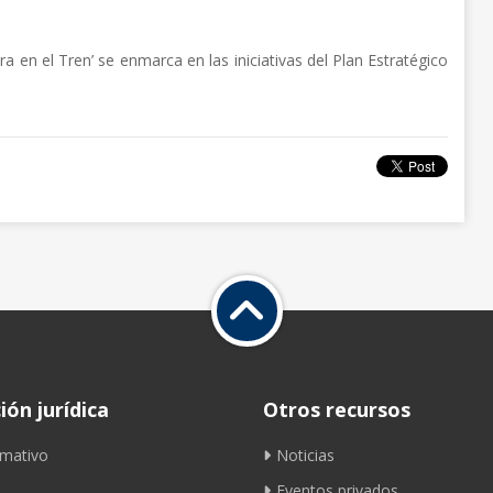
ra en el Tren’ se enmarca en las iniciativas del Plan Estratégico
ón jurídica
Otros recursos
mativo
Noticias
Eventos privados