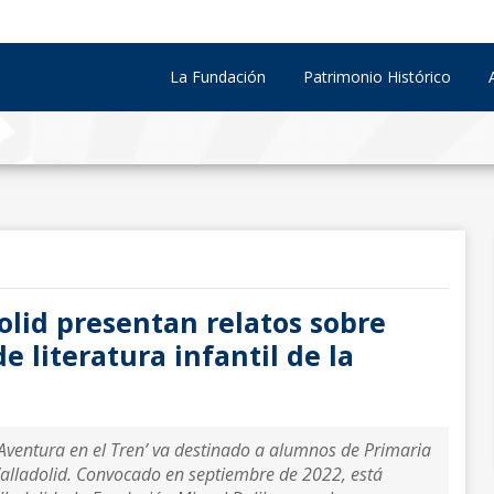
La Fundación
Patrimonio Histórico
olid presentan relatos sobre
 literatura infantil de la
– Aventura en el Tren’ va destinado a alumnos de Primaria
Valladolid. Convocado en septiembre de 2022, está