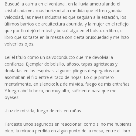
Busqué la calma en el ventanal, en la lluvia ametrallando el
cristal cada vez más horizontal a medida que el tren ganaba
velocidad, las naves industriales que seguían a la estación, los
últimos barrios de arquitectura aburrida, y la mujer en el reflejo
que por fin dejó el móvil y buscó algo en el bolso: un libro, el
libro que soltaste en la mesita con cierta brusquedad y me hizo
volver los ojos.
Leí el título como un salvoconducto que me devolvía la
confianza. Ejemplar de bolsillo, añoso, tapas agrietadas y
dobladas en las esquinas, algunos pliegos despegados que
asomaban el filo entre el taco de hojas. Lo dije primero
mentalmente, en silencio: luz de mi vida, fuego de mis entrañas.
Y luego abrí la boca, no muy alto, suficiente para que me
oyeses:
-Luz de mi vida, fuego de mis entrañas.
Tardaste unos segundos en reaccionar, como si no me hubieras
oído, la mirada perdida en algún punto de la mesa, entre el libro