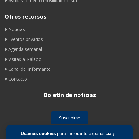
Ayudas fomento movilidad ciclista
Otros recursos
Noticias
Eventos privados
Agenda semanal
Visitas al Palacio
Canal del Informante
Contacto
Boletín de noticias
Suscribirse
Usamos cookies
para mejorar tu experiencia y