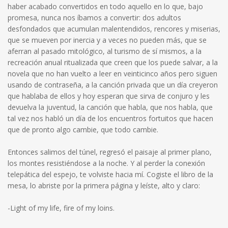
haber acabado convertidos en todo aquello en lo que, bajo
promesa, nunca nos íbamos a convertir: dos adultos
desfondados que acumulan malentendidos, rencores y miserias,
que se mueven por inercia y a veces no pueden más, que se
aferran al pasado mitológico, al turismo de sí mismos, a la
recreación anual ritualizada que creen que los puede salvar, a la
novela que no han vuelto a leer en veinticinco años pero siguen
usando de contraseña, a la canción privada que un día creyeron
que hablaba de ellos y hoy esperan que sirva de conjuro y les
devuelva la juventud, la canción que habla, que nos habla, que
tal vez nos habló un día de los encuentros fortuitos que hacen
que de pronto algo cambie, que todo cambie.
Entonces salimos del túnel, regresó el paisaje al primer plano,
los montes resistiéndose a la noche. Y al perder la conexión
telepática del espejo, te volviste hacia mí. Cogiste el libro de la
mesa, lo abriste por la primera página y leíste, alto y claro:
-Light of my life, fire of my loins.