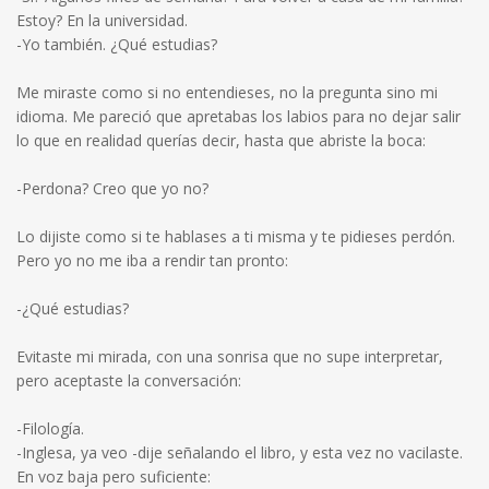
Estoy? En la universidad.
-Yo también. ¿Qué estudias?
Me miraste como si no entendieses, no la pregunta sino mi
idioma. Me pareció que apretabas los labios para no dejar salir
lo que en realidad querías decir, hasta que abriste la boca:
-Perdona? Creo que yo no?
Lo dijiste como si te hablases a ti misma y te pidieses perdón.
Pero yo no me iba a rendir tan pronto:
-¿Qué estudias?
Evitaste mi mirada, con una sonrisa que no supe interpretar,
pero aceptaste la conversación:
-Filología.
-Inglesa, ya veo -dije señalando el libro, y esta vez no vacilaste.
En voz baja pero suficiente: