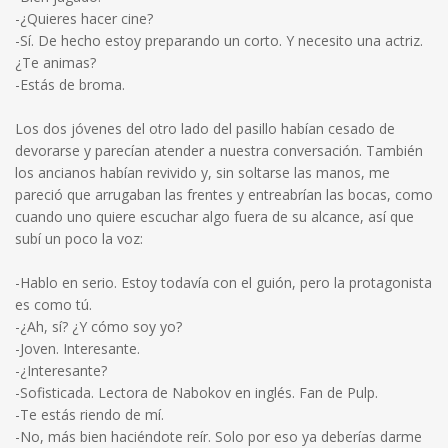
-¿Quieres hacer cine?
-Sí. De hecho estoy preparando un corto. Y necesito una actriz.
¿Te animas?
-Estás de broma.
Los dos jóvenes del otro lado del pasillo habían cesado de
devorarse y parecían atender a nuestra conversación. También
los ancianos habían revivido y, sin soltarse las manos, me
pareció que arrugaban las frentes y entreabrían las bocas, como
cuando uno quiere escuchar algo fuera de su alcance, así que
subí un poco la voz:
-Hablo en serio. Estoy todavía con el guión, pero la protagonista
es como tú.
-¿Ah, sí? ¿Y cómo soy yo?
-Joven. Interesante.
-¿Interesante?
-Sofisticada. Lectora de Nabokov en inglés. Fan de Pulp.
-Te estás riendo de mí.
-No, más bien haciéndote reír. Solo por eso ya deberías darme