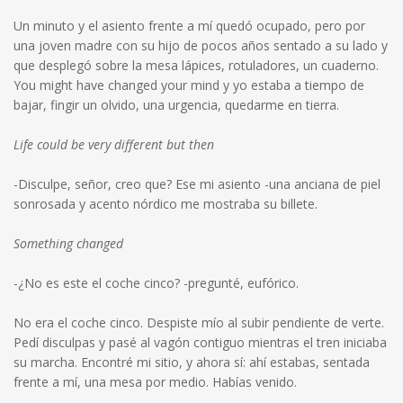
Un minuto y el asiento frente a mí quedó ocupado, pero por
una joven madre con su hijo de pocos años sentado a su lado y
que desplegó sobre la mesa lápices, rotuladores, un cuaderno.
You might have changed your mind y yo estaba a tiempo de
bajar, fingir un olvido, una urgencia, quedarme en tierra.
Life could be very different but then
-Disculpe, señor, creo que? Ese mi asiento -una anciana de piel
sonrosada y acento nórdico me mostraba su billete.
Something changed
-¿No es este el coche cinco? -pregunté, eufórico.
No era el coche cinco. Despiste mío al subir pendiente de verte.
Pedí disculpas y pasé al vagón contiguo mientras el tren iniciaba
su marcha. Encontré mi sitio, y ahora sí: ahí estabas, sentada
frente a mí, una mesa por medio. Habías venido.