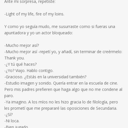
Ante mi sorpresa, repetiste:
-Light of my life, fire of my loins.
Y como yo seguía mudo, me susurraste como si fueras una
apuntadora y yo un actor bloqueado:
-Mucho mejor así?
-Mucho mejor así -repetí yo, y añadí, sin terminar de creérmelo:
Thank you.
-¿Y tú qué haces?
-¿Yo? Viajo. Hablo contigo.
-Gracioso. ¿Estás en la universidad también?
-Estudio imagen y sonido. Quería entrar en la escuela de cine.
Pero mis padres prefieren que haga algo que no me condene al
paro.
-Ya imagino. A los míos no les hizo gracia lo de filología, pero
les prometí que me prepararé las oposiciones de Secundaria.
-¿Sí?
-Ni loca.
-Bien jugado.