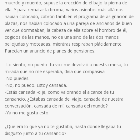
muerdo y muerdo, supuse la erección de él bajo la pierna de
ella. Y para rematar la broma, varios asientos más allá nos
habían colocado, cabrón también el programa de asignación de
plazas, nos habían colocado a una pareja de ancianos de buen
ver que dormitaban, la cabeza de ella sobre el hombro de él,
cogidos de las manos, no de una sino de las dos manos
pellejudas y moteadas, mientras respiraban plácidamente.
Parecían un anuncio de planes de pensiones.
-Lo siento, no puedo -tu voz me devolvió a nuestra mesa, tu
mirada que no me esperaba, diría que compasiva.
-No puedes.
-No, no puedo. Estoy cansada.
-Estás cansada -dije, como valorando el alcance de tu
cansancio. ¿Estabas cansada del viaje, cansada de nuestra
conversación, cansada de mí, cansada del mundo?
-Ya no me gusta esto.
¿Qué era lo que ya no te gustaba, hasta dónde llegaba tu
disgusto junto a tu cansancio?