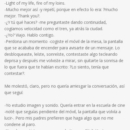
-Light of my life, fire of my loins.
-Mucho mejor así -y repetí, porque en efecto lo era: ?mucho
mejor. Thank you?.
-¿Y tú qué haces? -me preguntaste dando continuidad,
cogíamos velocidad como el tren, ya atrás la ciudad.
-¿Yo? Viajo. Hablo contigo.
-Perdona un momento -cogiste el móvil de la mesa, la pantalla
que se acababa de encender para avisarte de un mensaje. Lo
desbloqueaste, leíste, sonreíste, contestaste algo tecleando
deprisa y después me volviste a mirar, sin quitarte la sonrisa de
lo que fuera que te habían escrito: ?Lo siento, tenía que
contestar?.
Me molestó, claro, pero no quería arriesgar la conversación, así
que seguí:
-Yo estudio imagen y sonido. Quería entrar en la escuela de cine
-noté que seguías pendiente del móvil, la pantalla que volvía a
lucir-. Pero mis padres prefieren que haga algo que no me
condene al paro.