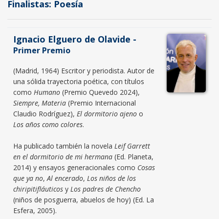
Finalistas: Poesía
Ignacio Elguero de Olavide -
Primer Premio
(Madrid, 1964) Escritor y periodista. Autor de
una sólida trayectoria poética, con títulos
como
Humano
(Premio Quevedo 2024),
Siempre, Materia
(Premio Internacional
Claudio Rodríguez),
El dormitorio ajeno
o
Los años como colores
.
Ha publicado también la novela
Leif Garrett
en el dormitorio de mi hermana
(Ed. Planeta,
2014) y ensayos generacionales como
Cosas
que ya no
,
Al encerado
,
Los niños de los
chiripitifláuticos
y
Los padres de Chencho
(niños de posguerra, abuelos de hoy) (Ed. La
Esfera, 2005).