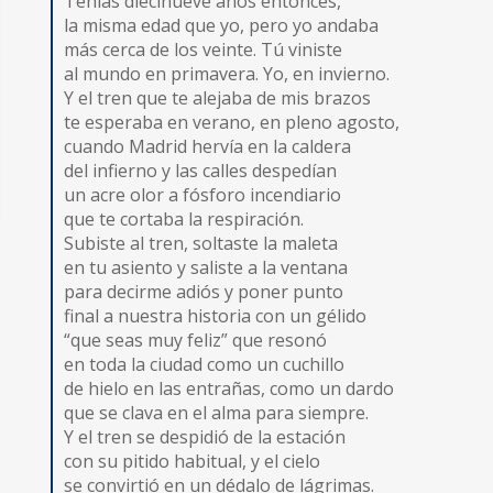
Tenías diecinueve años entonces,
la misma edad que yo, pero yo andaba
más cerca de los veinte. Tú viniste
al mundo en primavera. Yo, en invierno.
Y el tren que te alejaba de mis brazos
te esperaba en verano, en pleno agosto,
cuando Madrid hervía en la caldera
del infierno y las calles despedían
un acre olor a fósforo incendiario
que te cortaba la respiración.
Subiste al tren, soltaste la maleta
en tu asiento y saliste a la ventana
para decirme adiós y poner punto
final a nuestra historia con un gélido
“que seas muy feliz” que resonó
en toda la ciudad como un cuchillo
de hielo en las entrañas, como un dardo
que se clava en el alma para siempre.
Y el tren se despidió de la estación
con su pitido habitual, y el cielo
se convirtió en un dédalo de lágrimas.