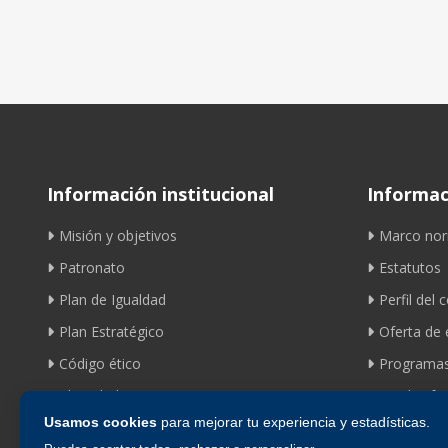
Información institucional
Informaci
Misión y objetivos
Marco nor
Patronato
Estatutos
Plan de Igualdad
Perfil del 
Plan Estratégico
Oferta de
Código ético
Programas
Identidad corporativa
Ayudas fom
Usamos cookies
para mejorar tu experiencia y estadísticas.