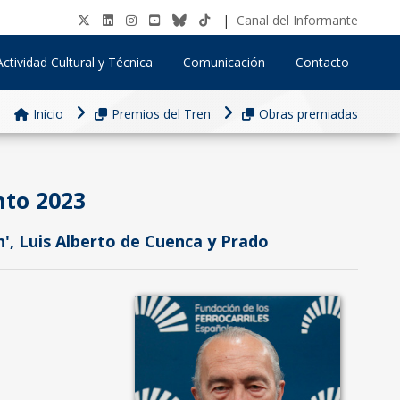
|
Canal del Informante
Actividad Cultural y Técnica
Comunicación
Contacto
Inicio
Premios del Tren
Obras premiadas
nto 2023
', Luis Alberto de Cuenca y Prado