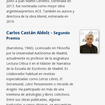
junto a Juan Martín Cervetto. Estrenada en
2017, fue nominada como mejor obra
argentina/premios ACE. También es autora y
directora de la obra
Mamá
, estrenada en
2019.
Carlos Castán Aldolz -
Segundo
Premio
(Barcelona, 1960). Licenciado en Filosofía
por la Universidad Autónoma de Madrid,
actualmente es profesor de la asignatura
Lectura Crítica II en el Máster de Narrativa
de la Escuela de Escritores de Madrid. Es
colaborador habitual en revistas
especializadas como
Letras Libres
,
El
Extramundi
,
Libre Pensamiento
o
Heraldo de
Aragón
. Ha participado en más de una
treintena de antologías y libros colectivos.
Entre sus obras publicadas, algunas
traducidas a varios idiomas, se encuentran