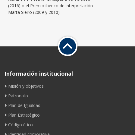
(2016) o el Premio ibérico de interpretación
Marta Sieiro (2009 y 2010).
Información institucional
Misión y objetivos
Patronato
Plan de Igualdad
Plan Estratégico
Código ético
Identidad corporativa