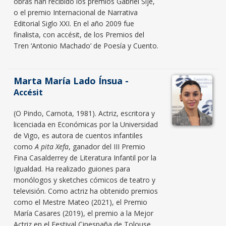
obras han recibido los premios Gabriel Sijé,
o el premio Internacional de Narrativa
Editorial Siglo XXI. En el año 2009 fue
finalista, con accésit, de los Premios del
Tren ‘Antonio Machado’ de Poesía y Cuento.
Marta María Lado Ínsua -
Accésit
(O Pindo, Carnota, 1981). Actriz, escritora y
licenciada en Económicas por la Universidad
de Vigo, es autora de cuentos infantiles
como
A pita Xefa
, ganador del III Premio
Fina Casalderrey de Literatura Infantil por la
Igualdad. Ha realizado guiones para
monólogos y sketches cómicos de teatro y
televisión. Como actriz ha obtenido premios
como el Mestre Mateo (2021), el Premio
María Casares (2019), el premio a la Mejor
Actriz en el Festival Cinespaña de Tolouse