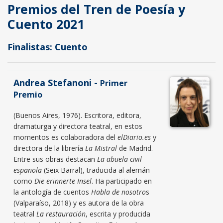
Premios del Tren de Poesía y
Cuento 2021
Finalistas: Cuento
Andrea Stefanoni -
Primer
Premio
(Buenos Aires, 1976). Escritora, editora,
dramaturga y directora teatral, en estos
momentos es colaboradora del
elDiario.es
y
directora de la librería
La Mistral
de Madrid.
Entre sus obras destacan
La abuela civil
española
(Seix Barral), traducida al alemán
como
Die erinnerte Insel
. Ha participado en
la antología de cuentos
Habla de nosotro
s
(Valparaíso, 2018) y es autora de la obra
teatral
La restauración
, escrita y producida