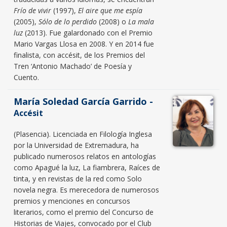
Frío de vivir
(1997),
El aire que me espía
(2005),
Sólo de lo perdido
(2008) o
La mala
luz
(2013). Fue galardonado con el Premio
Mario Vargas Llosa en 2008. Y en 2014 fue
finalista, con accésit, de los Premios del
Tren ‘Antonio Machado’ de Poesía y
Cuento.
María Soledad García Garrido -
Accésit
(Plasencia). Licenciada en Filología Inglesa
por la Universidad de Extremadura, ha
publicado numerosos relatos en antologías
como Apagué la luz, La fiambrera, Raíces de
tinta, y en revistas de la red como Solo
novela negra. Es merecedora de numerosos
premios y menciones en concursos
literarios, como el premio del Concurso de
Historias de Viajes, convocado por el Club