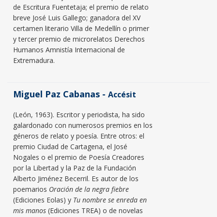
de Escritura Fuentetaja; el premio de relato
breve José Luis Gallego; ganadora del XV
certamen literario Villa de Medellín o primer
y tercer premio de microrelatos Derechos
Humanos Amnistía Internacional de
Extremadura.
Miguel Paz Cabanas -
Accésit
(León, 1963). Escritor y periodista, ha sido
galardonado con numerosos premios en los
géneros de relato y poesía. Entre otros: el
premio Ciudad de Cartagena, el José
Nogales o el premio de Poesía Creadores
por la Libertad y la Paz de la Fundación
Alberto Jiménez Becerril. Es autor de los
poemarios
Oración de la negra fiebre
(Ediciones Eolas) y
Tu nombre se enreda en
mis manos
(Ediciones TREA) o de novelas