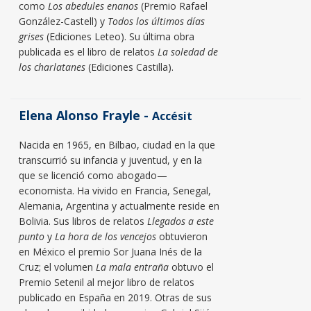
como
Los abedules enanos
(Premio Rafael
González-Castell) y
Todos los últimos días
grises
(Ediciones Leteo). Su última obra
publicada es el libro de relatos
La soledad de
los charlatanes
(Ediciones Castilla).
Elena Alonso Frayle -
Accésit
Nacida en 1965, en Bilbao, ciudad en la que
transcurrió su infancia y juventud, y en la
que se licenció como abogado—
economista. Ha vivido en Francia, Senegal,
Alemania, Argentina y actualmente reside en
Bolivia. Sus libros de relatos
Llegados a este
punto
y
La hora de los vencejos
obtuvieron
en México el premio Sor Juana Inés de la
Cruz; el volumen
La mala entraña
obtuvo el
Premio Setenil al mejor libro de relatos
publicado en España en 2019. Otras de sus