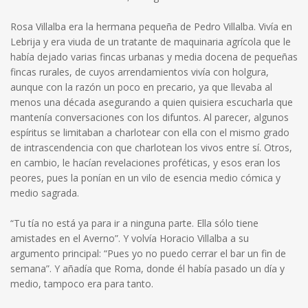
Rosa Villalba era la hermana pequeña de Pedro Villalba. Vivía en
Lebrija y era viuda de un tratante de maquinaria agrícola que le
había dejado varias fincas urbanas y media docena de pequeñas
fincas rurales, de cuyos arrendamientos vivía con holgura,
aunque con la razón un poco en precario, ya que llevaba al
menos una década asegurando a quien quisiera escucharla que
mantenía conversaciones con los difuntos. Al parecer, algunos
espíritus se limitaban a charlotear con ella con el mismo grado
de intrascendencia con que charlotean los vivos entre sí. Otros,
en cambio, le hacían revelaciones proféticas, y esos eran los
peores, pues la ponían en un vilo de esencia medio cómica y
medio sagrada.
“Tu tía no está ya para ir a ninguna parte. Ella sólo tiene
amistades en el Averno”. Y volvía Horacio Villalba a su
argumento principal: “Pues yo no puedo cerrar el bar un fin de
semana”. Y añadía que Roma, donde él había pasado un día y
medio, tampoco era para tanto.