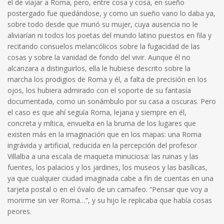
el de viajar a Roma, pero, entre cosa y cosa, en sueño
postergado fue quedándose, y como un sueño vano lo daba ya,
sobre todo desde que murió su mujer, cuya ausencia no le
aliviarían ni todos los poetas del mundo latino puestos en fila y
recitando consuelos melancólicos sobre la fugacidad de las
cosas y sobre la vanidad de fondo del vivir. Aunque él no
alcanzara a distinguirlos, ella le hubiese descrito sobre la
marcha los prodigios de Roma y él, a falta de precisión en los
ojos, los hubiera admirado con el soporte de su fantasía
documentada, como un sonámbulo por su casa a oscuras. Pero
el caso es que ahí seguía Roma, lejana y siempre en él,
concreta y mítica, envuelta en la bruma de los lugares que
existen más en la imaginación que en los mapas: una Roma
ingrávida y artificial, reducida en la percepción del profesor
Villalba a una escala de maqueta minuciosa: las ruinas y las
fuentes, los palacios y los jardines, los museos y las basílicas,
ya que cualquier ciudad imaginada cabe a fin de cuentas en una
tarjeta postal o en el óvalo de un camafeo. “Pensar que voy a
morirme sin ver Roma…”, y su hijo le replicaba que había cosas
peores.