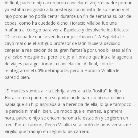
Al final, padre e hijo acordaron cancelar el viaje; el padre porque
ya estaba resignado a la postergación infinita de su sueño y el
hijo porque no podía cerrar durante un fin de semana su bar de
copas, como ha quedado dicho. Horacio Villalba fue una
mañana al colegio para ver a Ezpeleta y devolverle los billetes:
“Dice mi padre que le vendría mejor el dinero”. A Ezpeleta le
cayó mal que el antiguo profesor de latín hubiera decidido
canjear la realización de su gran fantasía por unos billetes al fin
y al cabo mezquinos, pero le dijo a Horacio que iría a la agencia
de viajes para gestionar la cancelación. Al final, sólo le
reintegraron el 60% del importe, pero a Horacio Villalba le
pareció bien.
“El martes vamos a ir a Lebrija a ver a la tía Rosita”, le dijo
Horacio a su padre, y a su padre no le pareció ni mal ni bien.
Sabía que su hijo aspiraba a la herencia de ella, lo que tampoco
le parecía ni mal ni bien. De modo que el martes, a primera
hora, padre e hijo se encaminaron a la estación y cogieron un
tren. Por el camino, Pedro Villalba se acordó de unos versos de
Virgilio que tradujo en segundo de carrera: