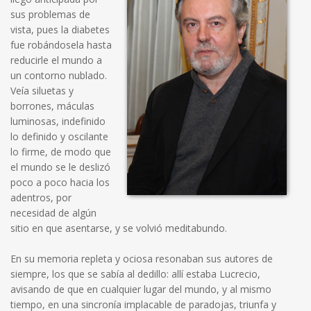
sus problemas de
vista, pues la diabetes
fue robándosela hasta
reducirle el mundo a
un contorno nublado.
Veía siluetas y
borrones, máculas
luminosas, indefinido
lo definido y oscilante
lo firme, de modo que
el mundo se le deslizó
poco a poco hacia los
adentros, por
necesidad de algún
sitio en que asentarse, y se volvió meditabundo.
En su memoria repleta y ociosa resonaban sus autores de
siempre, los que se sabía al dedillo: allí estaba Lucrecio,
avisando de que en cualquier lugar del mundo, y al mismo
tiempo, en una sincronía implacable de paradojas, triunfa y