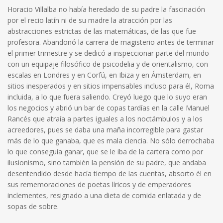
Horacio Villalba no había heredado de su padre la fascinación
por el recio latín ni de su madre la atracción por las
abstracciones estrictas de las matemáticas, de las que fue
profesora. Abandonó la carrera de magisterio antes de terminar
el primer trimestre y se dedicó a inspeccionar parte del mundo
con un equipaje filosófico de psicodelia y de orientalismo, con
escalas en Londres y en Corfú, en Ibiza y en Ámsterdam, en
sitios inesperados y en sitios impensables incluso para él, Roma
incluida, a lo que fuera saliendo. Creyó luego que lo suyo eran
los negocios y abrió un bar de copas tardías en la calle Manuel
Rancés que atraía a partes iguales a los noctámbulos y a los
acreedores, pues se daba una maña incorregible para gastar
más de lo que ganaba, que es mala ciencia. No sólo derrochaba
lo que conseguía ganar, que se le iba de la cartera como por
ilusionismo, sino también la pensión de su padre, que andaba
desentendido desde hacía tiempo de las cuentas, absorto él en
sus rememoraciones de poetas líricos y de emperadores
inclementes, resignado a una dieta de comida enlatada y de
sopas de sobre.