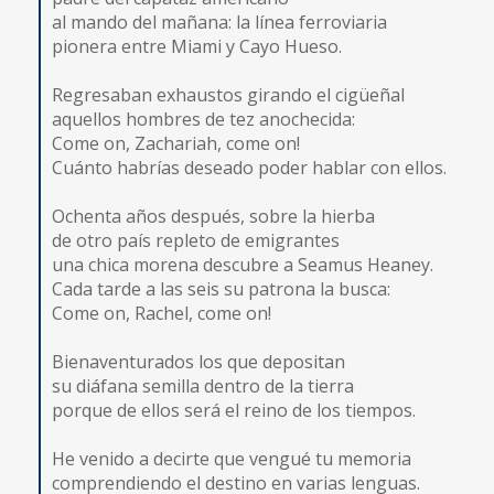
al mando del mañana: la línea ferroviaria
pionera entre Miami y Cayo Hueso.
Regresaban exhaustos girando el cigüeñal
aquellos hombres de tez anochecida:
Come on, Zachariah, come on!
Cuánto habrías deseado poder hablar con ellos.
Ochenta años después, sobre la hierba
de otro país repleto de emigrantes
una chica morena descubre a Seamus Heaney.
Cada tarde a las seis su patrona la busca:
Come on, Rachel, come on!
Bienaventurados los que depositan
su diáfana semilla dentro de la tierra
porque de ellos será el reino de los tiempos.
He venido a decirte que vengué tu memoria
comprendiendo el destino en varias lenguas.