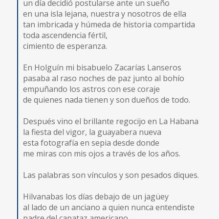
un día decidió postularse ante un sueño
en una isla lejana, nuestra y nosotros de ella
tan imbricada y húmeda de historia compartida
toda ascendencia fértil,
cimiento de esperanza.
En Holguín mi bisabuelo Zacarías Lanseros
pasaba al raso noches de paz junto al bohío
empuñando los astros con ese coraje
de quienes nada tienen y son dueños de todo.
Después vino el brillante regocijo en La Habana
la fiesta del vigor, la guayabera nueva
esta fotografía en sepia desde donde
me miras con mis ojos a través de los años.
Las palabras son vínculos y son pesados diques.
Hilvanabas los días debajo de un jagüey
al lado de un anciano a quien nunca entendiste
padre del capataz americano