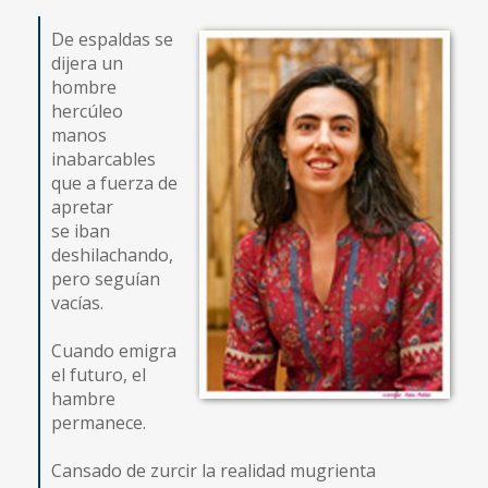
De espaldas se
dijera un
hombre
hercúleo
manos
inabarcables
que a fuerza de
apretar
se iban
deshilachando,
pero seguían
vacías.
Cuando emigra
el futuro, el
hambre
permanece.
Cansado de zurcir la realidad mugrienta