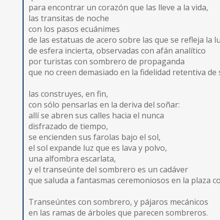
para encontrar un corazón que las lleve a la vida,
las transitas de noche
con los pasos ecuánimes
de las estatuas de acero sobre las que se refleja la l
de esfera incierta, observadas con afán analítico
por turistas con sombrero de propaganda
que no creen demasiado en la fidelidad retentiva de
las construyes, en fin,
con sólo pensarlas en la deriva del soñar:
allí se abren sus calles hacia el nunca
disfrazado de tiempo,
se encienden sus farolas bajo el sol,
el sol expande luz que es lava y polvo,
una alfombra escarlata,
y el transeúnte del sombrero es un cadáver
que saluda a fantasmas ceremoniosos en la plaza co
Transeúntes con sombrero, y pájaros mecánicos
en las ramas de árboles que parecen sombreros.