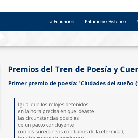
La Fundación
Patrimonio Histórico
Premios del Tren de Poesía y Cue
Primer premio de poesía: 'Ciudades del sueño (
Igual que los relojes detenidos
en la hora precisa en que ideaste
las circunstancias posibles
de un pacto concluyente
con los sucedáneos cotidianos de la eternidad,