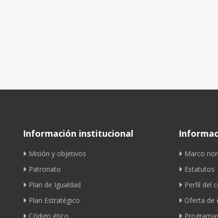
Información institucional
Informaci
Misión y objetivos
Marco nor
Patronato
Estatutos
Plan de Igualdad
Perfil del 
Plan Estratégico
Oferta de
Código ético
Programas