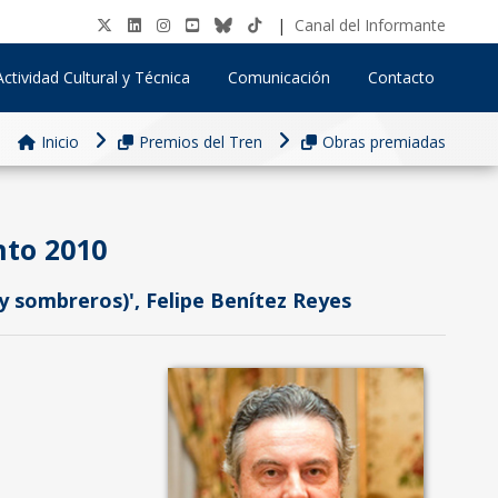
|
Canal del Informante
Actividad Cultural y Técnica
Comunicación
Contacto
Inicio
Premios del Tren
Obras premiadas
nto 2010
y sombreros)', Felipe Benítez Reyes