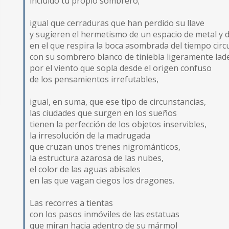
incluido tu propio sombrero;
igual que cerraduras que han perdido su llave
y sugieren el hermetismo de un espacio de metal y
en el que respira la boca asombrada del tiempo circu
con su sombrero blanco de tiniebla ligeramente la
por el viento que sopla desde el origen confuso
de los pensamientos irrefutables,
igual, en suma, que ese tipo de circunstancias,
las ciudades que surgen en los sueños
tienen la perfección de los objetos inservibles,
la irresolución de la madrugada
que cruzan unos trenes nigrománticos,
la estructura azarosa de las nubes,
el color de las aguas abisales
en las que vagan ciegos los dragones.
Las recorres a tientas
con los pasos inmóviles de las estatuas
que miran hacia adentro de su mármol