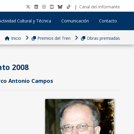
|
Canal del Informante
Actividad Cultural y Técnica
Comunicación
Contacto
Inicio
Premios del Tren
Obras premiadas
nto 2008
arco Antonio Campos