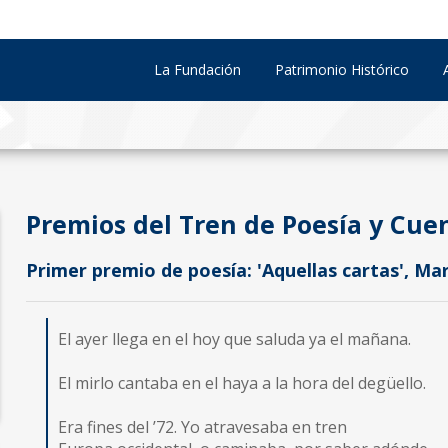
La Fundación
Patrimonio Histórico
Premios del Tren de Poesía y Cue
Primer premio de poesía: 'Aquellas cartas', M
El ayer llega en el hoy que saluda ya el mañana.
El mirlo cantaba en el haya a la hora del degüello.
Era fines del ’72. Yo atravesaba en tren