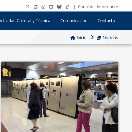
|
Canal del Informante
Actividad Cultural y Técnica
Comunicación
Contacto
Inicio
Noticias