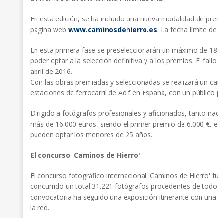
En esta edición, se ha incluido una nueva modalidad de prese
página web
www.caminosdehierro.es
. La fecha límite d
En esta primera fase se preseleccionarán un máximo de 18
poder optar a la selección definitiva y a los premios. El fal
abril de 2016.
Con las obras premiadas y seleccionadas se realizará un cat
estaciones de ferrocarril de Adif en España, con un público
Dirigido a fotógrafos profesionales y aficionados, tanto n
más de 16.000 euros, siendo el primer premio de 6.000 €, e
pueden optar los menores de 25 años.
El concurso 'Caminos de Hierro'
El concurso fotográfico internacional 'Caminos de Hierro'
concurrido un total 31.221 fotógrafos procedentes de todo
convocatoria ha seguido una exposición itinerante con una s
la red.