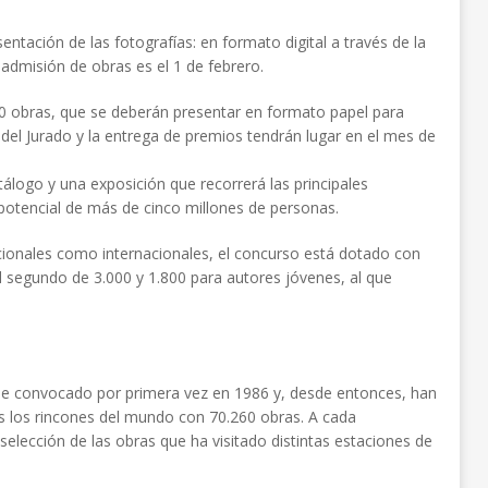
ntación de las fotografías: en formato digital a través de la
e admisión de obras es el 1 de febrero.
0 obras, que se deberán presentar en formato papel para
lo del Jurado y la entrega de premios tendrán lugar en el mes de
álogo y una exposición que recorrerá las principales
 potencial de más de cinco millones de personas.
acionales como internacionales, el concurso está dotado con
l segundo de 3.000 y 1.800 para autores jóvenes, al que
 fue convocado por primera vez en 1986 y, desde entonces, han
s los rincones del mundo con 70.260 obras. A cada
elección de las obras que ha visitado distintas estaciones de