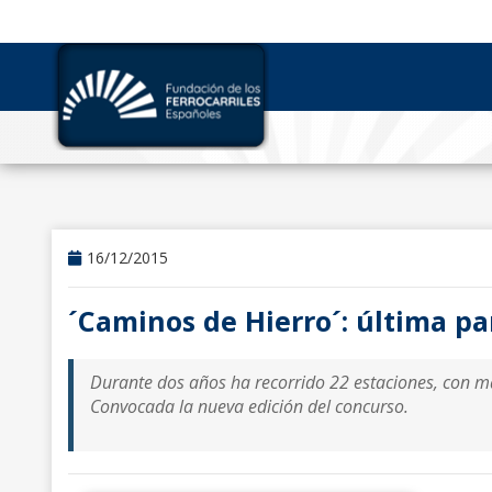
16/12/2015
´Caminos de Hierro´: última p
Durante dos años ha recorrido 22 estaciones, con más
Convocada la nueva edición del concurso.