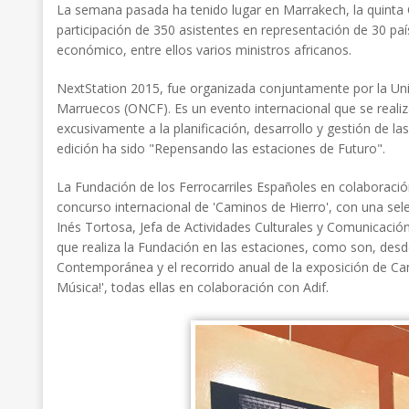
La semana pasada ha tenido lugar en Marrakech, la quinta 
participación de 350 asistentes en representación de 30 paí
económico, entre ellos varios ministros africanos.
NextStation 2015, fue organizada conjuntamente por la Unión
Marruecos (ONCF). Es un evento internacional que se realiz
excusivamente a la planificación, desarrollo y gestión de las
edición ha sido "Repensando las estaciones de Futuro".
La Fundación de los Ferrocarriles Españoles en colaboración
concurso internacional de 'Caminos de Hierro', con una se
Inés Tortosa, Jefa de Actividades Culturales y Comunicació
que realiza la Fundación en las estaciones, como son, desde
Contemporánea y el recorrido anual de la exposición de Cam
Música!', todas ellas en colaboración con Adif.